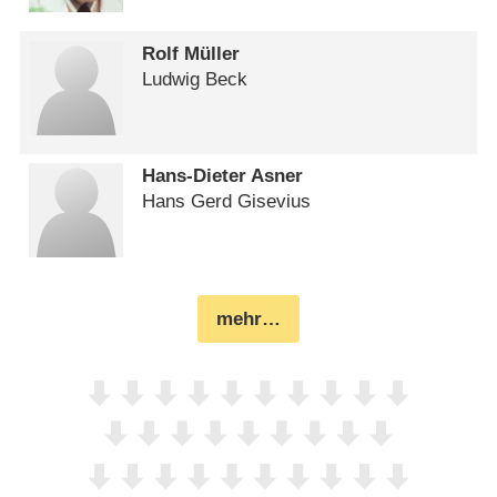
Rolf Müller
Ludwig Beck
Hans-Dieter Asner
Hans Gerd Gisevius
mehr…