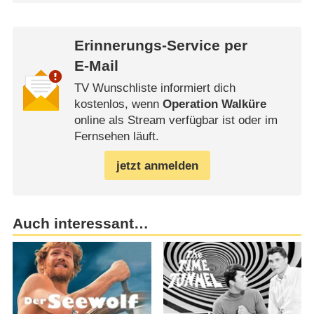
Erinnerungs-Service per
E-Mail
TV Wunschliste informiert dich
kostenlos, wenn
Operation Walküre
online als Stream verfügbar ist oder im
Fernsehen läuft.
jetzt anmelden
Auch interessant…