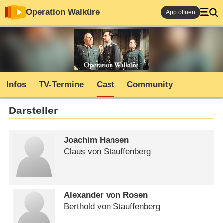
Operation Walküre
App öffnen
Infos
TV-Termine
Cast
Community
Darsteller
Joachim Hansen
Claus von Stauffenberg
Alexander von Rosen
Berthold von Stauffenberg