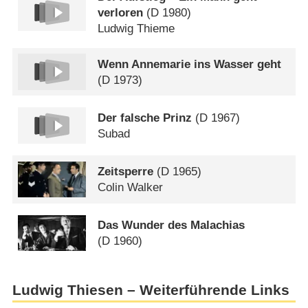
verloren
(
D
1980)
Ludwig Thieme
Wenn Annemarie ins Wasser geht
(
D
1973)
Der falsche Prinz
(
D
1967)
Subad
Zeitsperre
(
D
1965)
Colin Walker
Das Wunder des Malachias
(
D
1960)
Ludwig Thiesen – Weiterführende Links