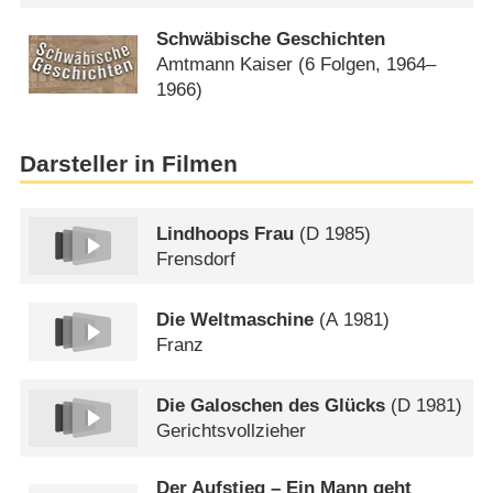
Schwäbische Geschichten
Amtmann Kaiser
(6 Folgen, 1964–
1966)
Darsteller in Filmen
Lindhoops Frau
(
D
1985)
Frensdorf
Die Weltmaschine
(
A
1981)
Franz
Die Galoschen des Glücks
(
D
1981)
Gerichtsvollzieher
Der Aufstieg – Ein Mann geht