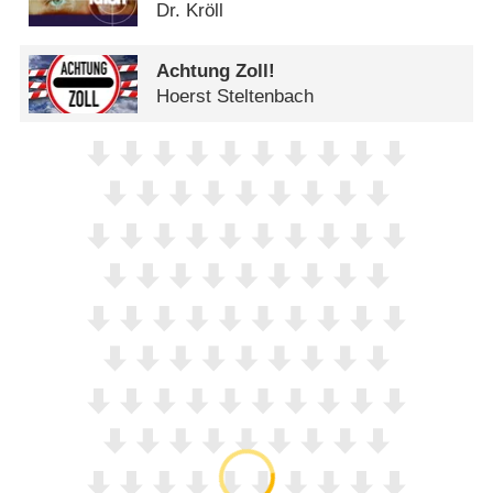
Dr. Kröll
Achtung Zoll!
Hoerst Steltenbach