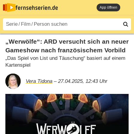
App öffnen
„Werwölfe“: ARD versucht sich an neuer
Gameshow nach französischem Vorbild
„Das Spiel von List und Täuschung“ basiert auf einem
Kartenspiel
Vera Tidona
– 27.04.2025, 12:43 Uhr