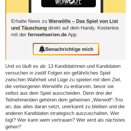
Erhalte News zu
Werwölfe – Das Spiel von List
und Täuschung
direkt auf dein Handy.
Kostenlos
mit der
fernsehserien.de
App.
Benachrichtige mich
Und so läuft es ab: 13 Kandidatinnen und Kandidaten
versuchen in zwölf Folgen ein gefährliches Spiel
zwischen Wahrheit und Lüge zu spielen mit dem Ziel,
die verborgenen Werwölfe zu entlarven, bevor sie
selbst aus dem Spiel ausscheiden. Denn drei der
Teilnehmenden gehören dem geheimen „Werwolf“-Trio
an, das alles daran setzt, unerkannt zu bleiben und die
anderen Kandidaten strategisch auszuschalten. Wer
lügt? Wer kann wem vertrauen? Wer wird als nächstes
gehen?