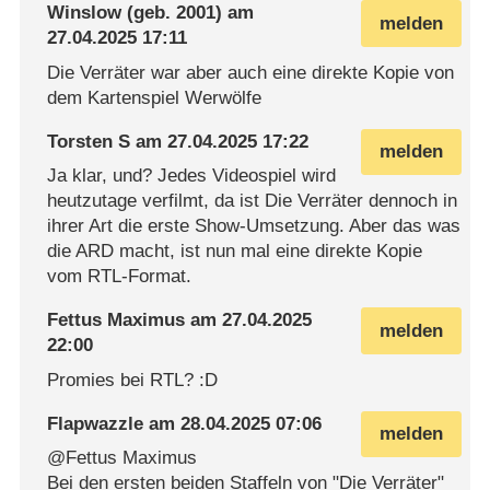
Winslow
(geb. 2001) am
melden
27.04.2025 17:11
Die Verräter war aber auch eine direkte Kopie von
dem Kartenspiel Werwölfe
Torsten S
am
27.04.2025 17:22
melden
Ja klar, und? Jedes Videospiel wird
heutzutage verfilmt, da ist Die Verräter dennoch in
ihrer Art die erste Show-Umsetzung. Aber das was
die ARD macht, ist nun mal eine direkte Kopie
vom RTL-Format.
Fettus Maximus
am
27.04.2025
melden
22:00
Promies bei RTL? :D
Flapwazzle
am
28.04.2025 07:06
melden
@Fettus Maximus
Bei den ersten beiden Staffeln von "Die Verräter"