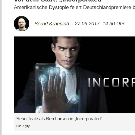
Amerikanische Dystopie feiert Deutschlandpremiere b
Bernd Krannich
– 27.06.2017, 14:30 Uhr
Sean Teale als Ben Larson in „Incorporated“
Bild: Syfy