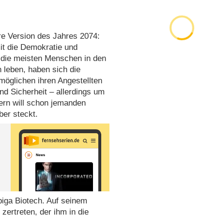
re Version des Jahres 2074:
mit die Demokratie und
 die meisten Menschen in den
 leben, haben sich die
öglichen ihren Angestellten
d Sicherheit – allerdings um
ern will schon jemanden
ber steckt.
piga Biotech. Auf seinem
zertreten, der ihm in die