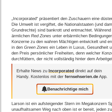
„Incorporated“ präsentiert den Zuschauern eine düste
Die Umwelt ist vergiftet, die Nationalstaaten (und da
Grundrechte) sind bankrott und entmachtet. Während
ärmlichen
Red Zones
unter erbärmlichen Bedingungen
Konzerne zu den wahren Mächtigen entwickelt und erm
in den
Green Zones
ein Leben in Luxus, Gesundheit un
den Preis persönlicher Freiheiten, denn welcher Konz
durchfüttern, der nicht vollständig hinter dem Arbeitge
Erhalte News zu
Incorporated
direkt auf dein
Handy.
Kostenlos mit der
fernsehserien.de
App.
Benachrichtige mich
Larson ist ein aufsteigender Stern im Megakonzern S
unaufhaltsamen Weg nach oben ist er bereit, jeden zu 