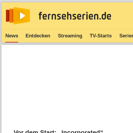
News
Entdecken
Streaming
TV-Starts
Serie
Vor dem Start: „Incorporated“