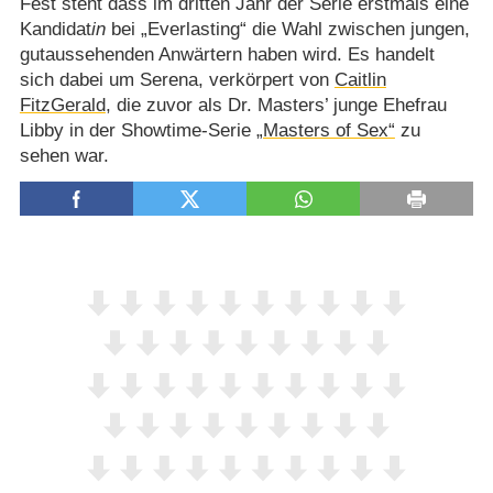
Fest steht dass im dritten Jahr der Serie erstmals eine
Kandidat
in
bei „Everlasting“ die Wahl zwischen jungen,
gutaussehenden Anwärtern haben wird. Es handelt
sich dabei um Serena, verkörpert von
Caitlin
FitzGerald
, die zuvor als Dr. Masters’ junge Ehefrau
Libby in der Showtime-Serie
„Masters of Sex“
zu
sehen war.