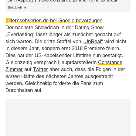
Bild: Lifetime
fernsehserien.de bei Google bevorzugen
Der nächste Showdown in der Dating-Show
„Everlasting“ lässt länger als zunächst gedacht auf
sich warten. Die dritte Staffel von
„UnReal“
wird nicht
in diesem Jahr, sondern erst 2018 Premiere feiern.
Dies hat der US-Kabelsender Lifetime nun bestätigt.
Gleichzeitig versprach Hauptdarstellerin
Constance
Zimmer
auf
Twitter
aber auch, dass die Folgen in der
ersten
Hälfte des nächsten Jahres ausgestrahlt
werden. Gleichzeitig forderte die Fans zum
Durchhalten auf.