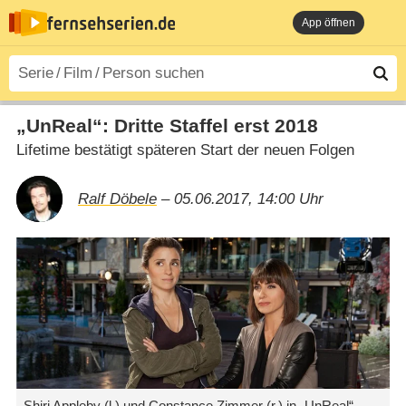
App öffnen
„UnReal“: Dritte Staffel erst 2018
Lifetime bestätigt späteren Start der neuen Folgen
Ralf Döbele
– 05.06.2017, 14:00 Uhr
Shiri Appleby (l.) und Constance Zimmer (r.) in „UnReal“