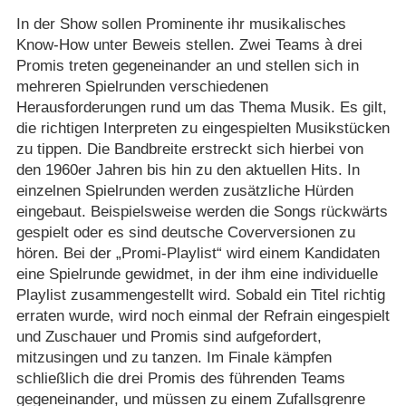
In der Show sollen Prominente ihr musikalisches
Know-How unter Beweis stellen. Zwei Teams à drei
Promis treten gegeneinander an und stellen sich in
mehreren Spielrunden verschiedenen
Herausforderungen rund um das Thema Musik. Es gilt,
die richtigen Interpreten zu eingespielten Musikstücken
zu tippen. Die Bandbreite erstreckt sich hierbei von
den 1960er Jahren bis hin zu den aktuellen Hits. In
einzelnen Spielrunden werden zusätzliche Hürden
eingebaut. Beispielsweise werden die Songs rückwärts
gespielt oder es sind deutsche Coverversionen zu
hören. Bei der „Promi-Playlist“ wird einem Kandidaten
eine Spielrunde gewidmet, in der ihm eine individuelle
Playlist zusammengestellt wird. Sobald ein Titel richtig
erraten wurde, wird noch einmal der Refrain eingespielt
und Zuschauer und Promis sind aufgefordert,
mitzusingen und zu tanzen. Im Finale kämpfen
schließlich die drei Promis des führenden Teams
gegeneinander, und müssen zu einem Zufallsgrenre