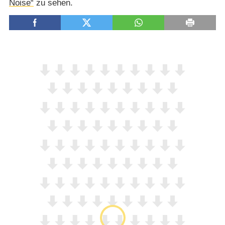
Noise“
zu sehen.