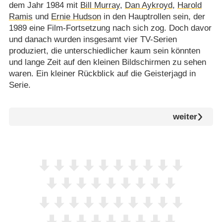
dem Jahr 1984 mit
Bill Murray
,
Dan Aykroyd
,
Harold
Ramis
und
Ernie Hudson
in den Hauptrollen sein, der
1989 eine Film-Fortsetzung nach sich zog. Doch davor
und danach wurden insgesamt vier TV-Serien
produziert, die unterschiedlicher kaum sein könnten
und lange Zeit auf den kleinen Bildschirmen zu sehen
waren. Ein kleiner Rückblick auf die Geisterjagd in
Serie.
weiter