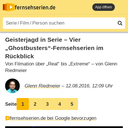
App öffnen
Geisterjagd in Serie – Vier
„Ghostbusters“-Fernsehserien im
Rückblick
Von Filmation über „Real“ bis „Extreme“ – von Glenn
Riedmeier
Glenn Riedmeier
– 12.08.2016, 12:09 Uhr
Seite
1
2
3
4
5
fernsehserien.de bei Google bevorzugen