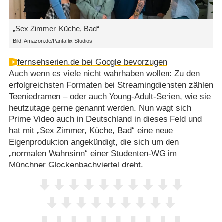
„Sex Zimmer, Küche, Bad“
Bild: Amazon.de/Pantaflix Studios
fernsehserien.de bei Google bevorzugen
Auch wenn es viele nicht wahrhaben wollen: Zu den
erfolgreichsten Formaten bei Streamingdiensten zählen
Teeniedramen – oder auch Young-Adult-Serien, wie sie
heutzutage gerne genannt werden. Nun wagt sich
Prime Video auch in Deutschland in dieses Feld und
hat mit
„Sex Zimmer, Küche, Bad“
eine neue
Eigenproduktion angekündigt, die sich um den
„normalen Wahnsinn“ einer Studenten-WG im
Münchner Glockenbachviertel dreht.