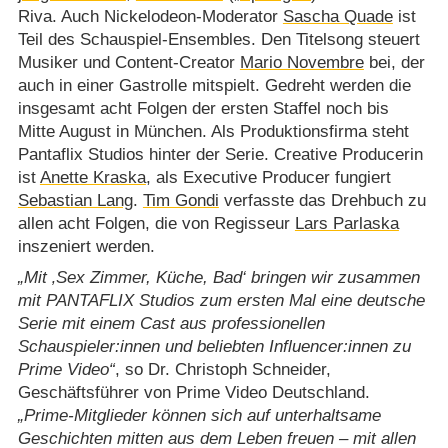
Riva. Auch Nickelodeon-Moderator
Sascha Quade
ist
Teil des Schauspiel-Ensembles. Den Titelsong steuert
Musiker und Content-Creator
Mario Novembre
bei, der
auch in einer Gastrolle mitspielt. Gedreht werden die
insgesamt acht Folgen der ersten Staffel noch bis
Mitte August in München. Als Produktionsfirma steht
Pantaflix Studios hinter der Serie. Creative Producerin
ist
Anette Kraska
, als Executive Producer fungiert
Sebastian Lang
.
Tim Gondi
verfasste das Drehbuch zu
allen acht Folgen, die von Regisseur
Lars Parlaska
inszeniert werden.
Mit ‚Sex Zimmer, Küche, Bad‘ bringen wir zusammen
mit PANTAFLIX Studios zum ersten Mal eine deutsche
Serie mit einem Cast aus professionellen
Schauspieler:innen und beliebten Influencer:innen zu
Prime Video
, so Dr. Christoph Schneider,
Geschäftsführer von Prime Video Deutschland.
Prime-Mitglieder können sich auf unterhaltsame
Geschichten mitten aus dem Leben freuen – mit allen