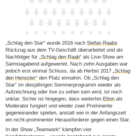
„Schlag den Star“ wurde 2016 nach
Stefan Raabs
Rückzug aus dem TV-Geschäft überarbeitet und als
Nachfolger für
„Schlag den Raab“
als Live-Show am
Samstagabend aufgewertet. Nach zehn Ausgaben war
jedoch erst einmal Schluss, da ab Herbst 2017
„Schlag
den Henssler“
den Platz einnahm. Ob „Schlag den
Star“ im diesjährigen Sommerprogramm wieder als
Aufzeichnung oder live zu sehen sein wird, ist noch
unklar. Sicher ist hingegen, dass weiterhin
Elton
als
Moderator fungiert und wieder zwei Prominente
gegeneinander spielen, anstatt wie in der Anfangszeit
ein nicht-prominenter Herausforderer gegen einen Star.
In der Show „Teamwork“ kämpfen vier