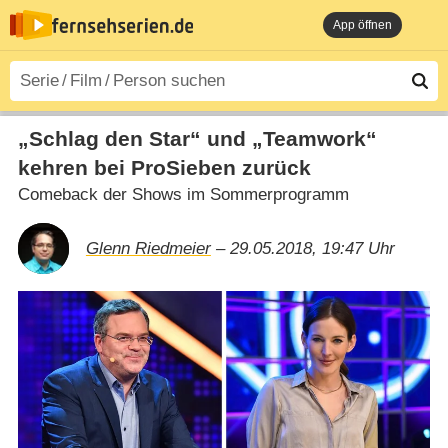
App öffnen
„Schlag den Star“ und „Teamwork“
kehren bei ProSieben zurück
Comeback der Shows im Sommerprogramm
Glenn Riedmeier
– 29.05.2018, 19:47 Uhr