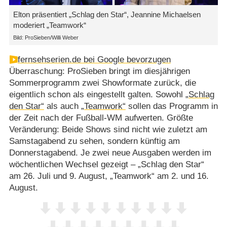
Elton präsentiert „Schlag den Star“, Jeannine Michaelsen
moderiert „Teamwork“
Bild: ProSieben/Willi Weber
fernsehserien.de bei Google bevorzugen
Überraschung: ProSieben bringt im diesjährigen
Sommerprogramm zwei Showformate zurück, die
eigentlich schon als eingestellt galten. Sowohl
„Schlag
den Star“
als auch
„Teamwork“
sollen das Programm in
der Zeit nach der Fußball-WM aufwerten. Größte
Veränderung: Beide Shows sind nicht wie zuletzt am
Samstagabend zu sehen, sondern künftig am
Donnerstagabend. Je zwei neue Ausgaben werden im
wöchentlichen Wechsel gezeigt – „Schlag den Star“
am 26. Juli und 9. August, „Teamwork“ am 2. und 16.
August.