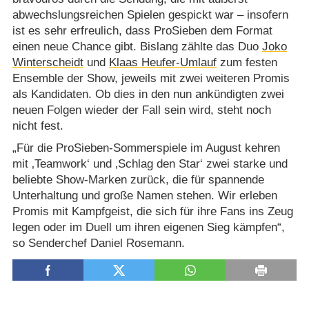
abwechslungsreichen Spielen gespickt war – insofern
ist es sehr erfreulich, dass ProSieben dem Format
einen neue Chance gibt. Bislang zählte das Duo
Joko
Winterscheidt
und
Klaas Heufer-Umlauf
zum festen
Ensemble der Show, jeweils mit zwei weiteren Promis
als Kandidaten. Ob dies in den nun ankündigten zwei
neuen Folgen wieder der Fall sein wird, steht noch
nicht fest.
„Für die ProSieben-Sommerspiele im August kehren
mit ‚Teamwork‘ und ‚Schlag den Star‘ zwei starke und
beliebte Show-Marken zurück, die für spannende
Unterhaltung und große Namen stehen. Wir erleben
Promis mit Kampfgeist, die sich für ihre Fans ins Zeug
legen oder im Duell um ihren eigenen Sieg kämpfen“,
so Senderchef Daniel Rosemann.