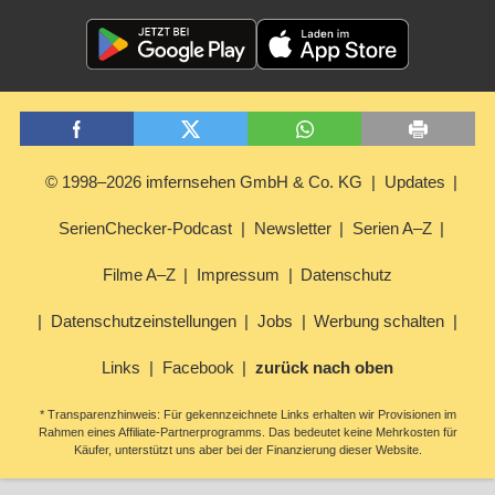
© 1998–2026 imfernsehen GmbH & Co. KG
Updates
SerienChecker-Podcast
Newsletter
Serien A–Z
Filme A–Z
Impressum
Datenschutz
Datenschutzeinstellungen
Jobs
Werbung schalten
Links
Facebook
zurück nach oben
* Transparenzhinweis: Für gekennzeichnete Links erhalten wir Provisionen im
Rahmen eines Affiliate-Partnerprogramms. Das bedeutet keine Mehrkosten für
Käufer, unterstützt uns aber bei der Finanzierung dieser Website.