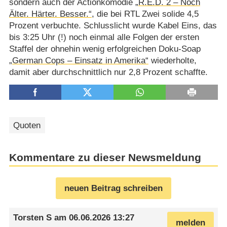
sondern auch der Actionkomödie
„R.E.D. 2 – Noch
Älter. Härter. Besser.“
, die bei RTL Zwei solide 4,5
Prozent verbuchte. Schlusslicht wurde Kabel Eins, das
bis 3:25 Uhr (!) noch einmal alle Folgen der ersten
Staffel der ohnehin wenig erfolgreichen Doku-Soap
„German Cops – Einsatz in Amerika“
wiederholte,
damit aber durchschnittlich nur 2,8 Prozent schaffte.
Quoten
Kommentare zu dieser Newsmeldung
neuen Beitrag schreiben
Torsten S
am
06.06.2026 13:27
melden