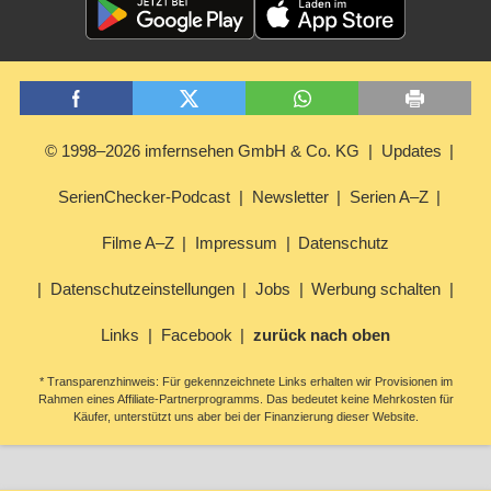
© 1998–2026 imfernsehen GmbH & Co. KG
Updates
SerienChecker-Podcast
Newsletter
Serien A–Z
Filme A–Z
Impressum
Datenschutz
Datenschutzeinstellungen
Jobs
Werbung schalten
Links
Facebook
zurück nach oben
* Transparenzhinweis: Für gekennzeichnete Links erhalten wir Provisionen im
Rahmen eines Affiliate-Partnerprogramms. Das bedeutet keine Mehrkosten für
Käufer, unterstützt uns aber bei der Finanzierung dieser Website.