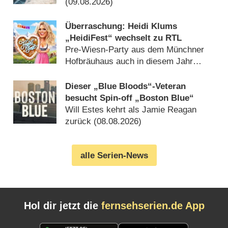
(09.08.2026)
Überraschung: Heidi Klums
„HeidiFest“ wechselt zu RTL
Pre-Wiesn-Party aus dem Münchner
Hofbräuhaus auch in diesem Jahr
(08.08.2026)
Dieser „Blue Bloods“-Veteran
besucht Spin-off „Boston Blue“
Will Estes kehrt als Jamie Reagan
zurück (08.08.2026)
alle Serien-News
Hol dir jetzt die
fernsehserien.de App