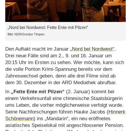
„Nord bei Nordwest: Fette Ente mit Pilzen“
NDR/​Gordon Timpen
Den Auftakt macht im Januar
„Nord bei Nordwest“
.
Drei neue Fälle sind am 2., 9. und 16. Januar um
20:15 Uhr im Ersten zu sehen. Wer möchte, kann sich
die volle Portion Krimi-Spannung bereits vor dem
Jahreswechsel geben, denn alle drei Filme sind ab
dem 30. Dezember in der ARD Mediathek abrufbar.
In
„Fette Ente mit Pilzen“
(2. Januar) kommt bei
einem Verkehrsunfall eine chinesische Staatsbürgerin
ums Leben, die vorher möglicherweise verfolgt wurde.
Seine Nachforschungen führen Hauke Jacobs (
Hinnerk
Schönemann
) ins „Mandarin“, ein neu eröffnetes
asiatisches Speiselokal mit angeschlossener Pension.