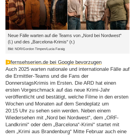
Neue Fälle warten auf die Teams von „Nord bei Nordwest“
(l.) und des „Barcelona-Krimis“ (r.)
Bild: NDR/Gordon Timpen/Lucia Faraig
fernsehserien.de bei Google bevorzugen
Auch 2025 warten nationale und internationale Fälle auf
die Ermittler-Teams und die Fans der
DonnerstagsKrimis im Ersten. Die ARD hat einen
ersten Vorgeschmack auf das neue Krimi-Jahr
veröffentlicht und bestätigt, welche Filme in den ersten
Wochen und Monaten auf dem Sendeplatz um
20:15 Uhr zu sehen sein werden. Neben einem
Wiedersehen mit „Nord bei Nordwest“, dem „ORF-
Landkrimi“ oder dem „Barcelona“-Krimi“ startet mit
dem „Krimi aus Brandenburg“ Mitte Februar auch eine