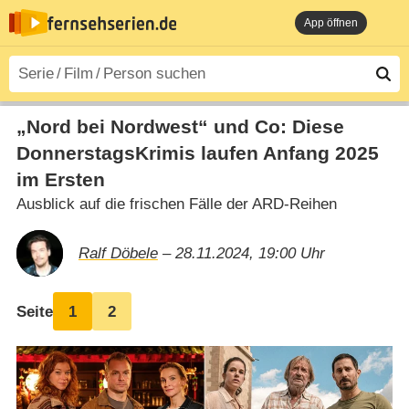
App öffnen
„Nord bei Nordwest“ und Co: Diese
DonnerstagsKrimis laufen Anfang 2025
im Ersten
Ausblick auf die frischen Fälle der ARD-Reihen
Ralf Döbele
– 28.11.2024, 19:00 Uhr
Seite
1
2