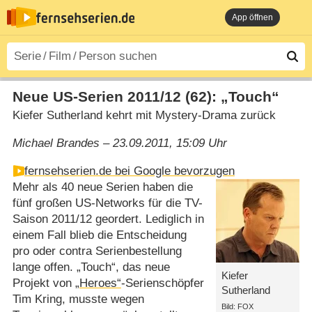
App öffnen
Neue US-Serien 2011/​12 (62): „Touch“
Kiefer Sutherland kehrt mit Mystery-Drama zurück
Michael Brandes – 23.09.2011, 15:09 Uhr
fernsehserien.de bei Google bevorzugen
Mehr als 40 neue Serien haben die
fünf großen US-Networks für die TV-
Saison 2011/​12 geordert. Lediglich in
einem Fall blieb die Entscheidung
pro oder contra Serienbestellung
lange offen. „Touch“, das neue
Kiefer
Projekt von
„Heroes“
-Serienschöpfer
Sutherland
Tim Kring, musste wegen
Bild: FOX