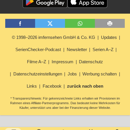
© 1998–2026 imfernsehen GmbH & Co. KG
Updates
SerienChecker-Podcast
Newsletter
Serien A–Z
Filme A–Z
Impressum
Datenschutz
Datenschutzeinstellungen
Jobs
Werbung schalten
Links
Facebook
zurück nach oben
* Transparenzhinweis: Für gekennzeichnete Links erhalten wir Provisionen im
Rahmen eines Affiliate-Partnerprogramms. Das bedeutet keine Mehrkosten für
Käufer, unterstützt uns aber bei der Finanzierung dieser Website.