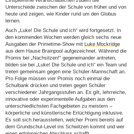
Einspielfilme veranschaulichen zudem die
Unterschiede zwischen der Schule von früher und von
heute und zeigen, wie Kinder rund um den Globus
lernen.
Auch „Luke! Die Schule und ich“ wird fortgesetzt. In
den kommenden Wochen werden gleich sechs neue
Ausgaben der Primetime-Show mit
Luke Mockridge
aus dem Hause Brainpool aufgezeichnet. Während die
Promis bei „Nachsitzen!“ gegeneinander antreten,
bilden sie bei „Luke! Die Schule und ich“ ein Team und
treten gemeinsam gegen eine Schüler-Mannschaft an.
Pro Folge müssen vier Promis noch einmal die
Schulbank drücken und treten gegen Schüler
verschiedener Jahrgangsstufen an. Es gilt, lehrreiche,
innovative oder experimentelle Aufgaben aus den
unterschiedlichsten Fachgebieten zu meistern –
körperliche und künstlerische Ertüchtigung inklusive.
Es soll sich herausstellen, welcher Promi bereits auf
dem Grundschul-Level ins Schwitzen kommt und wer
einen erfolgreichen Abschluss schafft.