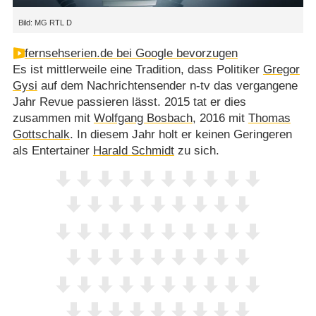
Bild: MG RTL D
fernsehserien.de bei Google bevorzugen
Es ist mittlerweile eine Tradition, dass Politiker
Gregor
Gysi
auf dem Nachrichtensender n-tv das vergangene
Jahr Revue passieren lässt. 2015 tat er dies
zusammen mit
Wolfgang Bosbach
, 2016 mit
Thomas
Gottschalk
. In diesem Jahr holt er keinen Geringeren
als Entertainer
Harald Schmidt
zu sich.