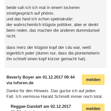
beide sah ich ich mal in einem lockeren
streitgespräch auf phönix.
und das fand ich schon spektakulär:
der wahrscheinlich klügste politiker, aber er denkt
beim reden. das machen die anderen dummdunsel
nicht.
dass merz der klügste kopf der cdu war, weiß
eigentlich jeder (dumm nur, dass die pionierleiterin
ihn schnell einen kopf kürzer gemacht hat).
Beverly Boyer
am
01.12.2017 09:44
melden
via
tvforen.de
Danke für den Hinweis. Das gucke ich auf jeden
Fall. Ich vermisse Harald Schmidt immer noch total.
Reggae-Gandalf
am
02.12.2017
melden