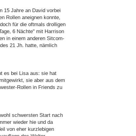
n 15 Jahre an David vorbei
en Rollen aneignen konnte,
doch für die oftmals drolligen
Tage, 6 Nächte" mit Harrison
gen in einem anderen Sitcom-
des 21 Jh. hatte, nämlich
t es bei Lisa aus: sie hat
 mitgewirkt, sie aber aus dem
hwester-Rollen in Friends zu
 wohl schwersten Start nach
immer wieder hie und da
eil von eher kurzlebigen