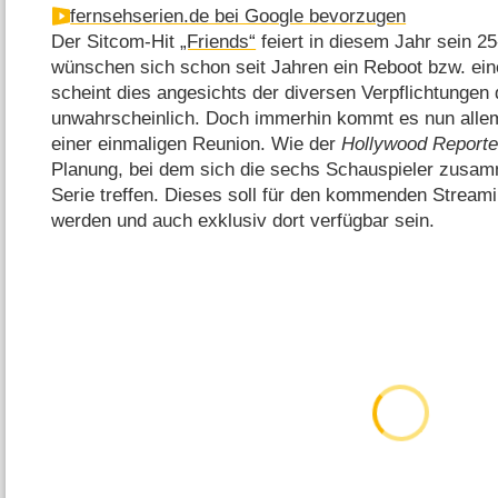
fernsehserien.de bei Google bevorzugen
Der Sitcom-Hit
„Friends“
feiert in diesem Jahr sein 2
wünschen sich schon seit Jahren ein Reboot bzw. ei
scheint dies angesichts der diversen Verpflichtungen
unwahrscheinlich. Doch immerhin kommt es nun alle
einer einmaligen Reunion. Wie der
Hollywood Reporte
Planung, bei dem sich die sechs Schauspieler zusam
Serie treffen. Dieses soll für den kommenden Stream
werden und auch exklusiv dort verfügbar sein.