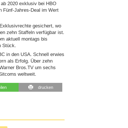
d ab 2020 exklusiv bei HBO
in Fünf-Jahres-Deal im Wert
Exklusivrechte gesichert, wo
n zehn Staffeln verfügbar ist.
om aktuell montags bis
m Stück.
NBC in den USA. Schnell erwies
rn als Erfolg. Über zehn
e Warner Bros.TV um sechs
Sitcoms weltweit.
eilen
drucken