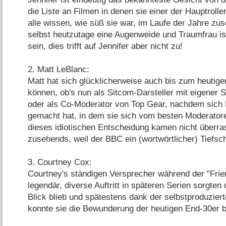
die Liste an Filmen in denen sie einer der Hauptrollen
alle wissen, wie süß sie war, im Laufe der Jahre z
selbst heutzutage eine Augenweide und Traumfrau ist
sein, dies trifft auf Jennifer aber nicht zu!
2. Matt LeBlanc:
Matt hat sich glücklicherweise auch bis zum heutige
können, ob's nun als Sitcom-Darsteller mit eigener S
oder als Co-Moderator von Top Gear, nachdem sich
gemacht hat, in dem sie sich vom besten Moderatore
dieses idiotischen Entscheidung kamen nicht überra
zusehends, weil der BBC ein (wortwörtlicher) Tiefsc
3. Courtney Cox:
Courtney's ständigen Versprecher während der "Fri
legendär, diverse Auftritt in späteren Serien sorgten 
Blick blieb und spätestens dank der selbstproduzier
konnte sie die Bewunderung der heutigen End-30er bi