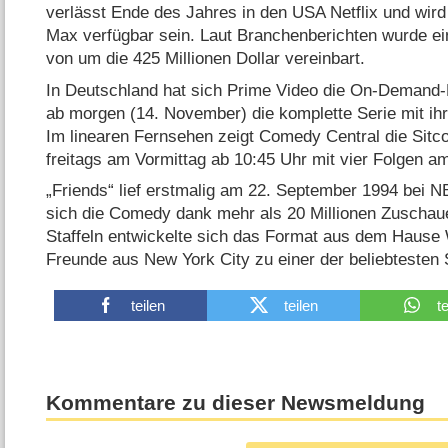
verlässt Ende des Jahres in den USA Netflix und wir
Max verfügbar sein. Laut Branchenberichten wurde e
von um die 425 Millionen Dollar vereinbart.
In Deutschland hat sich Prime Video die On-Demand-
ab morgen (14. November) die komplette Serie mit ihre
Im linearen Fernsehen zeigt Comedy Central die Sitc
freitags am Vormittag ab 10:45 Uhr mit vier Folgen a
„Friends“ lief erstmalig am 22. September 1994 bei 
sich die Comedy dank mehr als 20 Millionen Zuschaue
Staffeln entwickelte sich das Format aus dem Haus
Freunde aus New York City zu einer der beliebtesten 
teilen
teilen
t
Kommentare zu dieser Newsmeldung