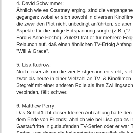
4. David Schwimmer:
Ähnlich wie es Courtney erging, sind die vergangene
gegangen; wobei er sich sowohl in diversen Kinofilm
die zwar den Plot nicht unbedingt anführten, so aber 
Aspekte für die nötige Entspannung sorgte (z.B. ("7 
Ford & Anne Heche). Zuletzt trat er für mehrere Fol
Relaunch auf, daß einen ähnlichen TV-Erfolg Anfang 
"Will & Grace".
5. Lisa Kudrow:
Noch leiser als um die vier Erstgenannten steht, sieh
zwar bis heute in einer Vielzahl an TV- & Kinofilmen
Stegreif mit einer anderen Rolle als ihre Zwillingssc
verbinden, fällt schwer.
6. Matthew Perry:
Das Schlußlicht dieser kleinen Aufzählung hatte den
dem Ende von Friends; ähnlich wie bei Lisa gab es 
Gastauftritte in gutlaufenden TV-Serien oder er war T