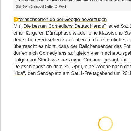
Bild: Joyn/Brainpool/Steffen Z. Wolff
fernsehserien.de bei Google bevorzugen
Mit
„Die besten Comedians Deutschlands“
ist es Sat
einer längeren Dürrephase wieder eine klassische 
deutschen Fernsehen zu etablieren, die erfreulich sta
überrascht es nicht, dass der Bällchensender das Form
dürfen sich Comedyfans auf gleich vier frische Ausga
Folgen am Stück wie nie zuvor. Genauer gesagt übe
Deutschlands“ ab dem 25. April, eine Woche nach dem
Kids“
, den Sendeplatz am Sat.1-Freitagabend um 20:1