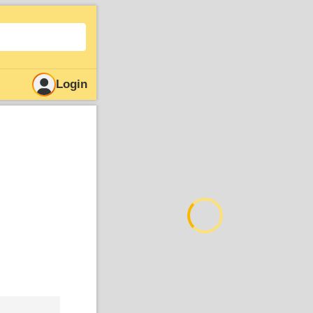
Login