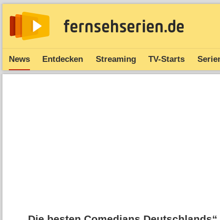
News
Entdecken
Streaming
TV-Starts
Serie
„Die besten Comedians Deutschlands“ 