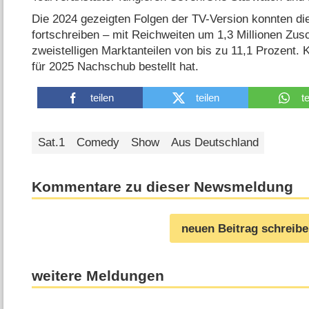
Die 2024 gezeigten Folgen der TV-Version konnten di
fortschreiben – mit Reichweiten um 1,3 Millionen Zu
zweistelligen Marktanteilen von bis zu 11,1 Prozent.
für 2025 Nachschub bestellt hat.
teilen
teilen
t
Sat.1
Comedy
Show
Aus Deutschland
Kommentare zu dieser Newsmeldung
neuen Beitrag schreib
weitere Meldungen