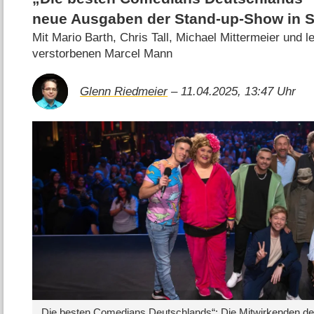
neue Ausgaben der Stand-up-Show in S
Mit Mario Barth, Chris Tall, Michael Mittermeier und l
verstorbenen Marcel Mann
Glenn Riedmeier
– 11.04.2025, 13:47 Uhr
„Die besten Comedians Deutschlands“: Die Mitwirkenden de