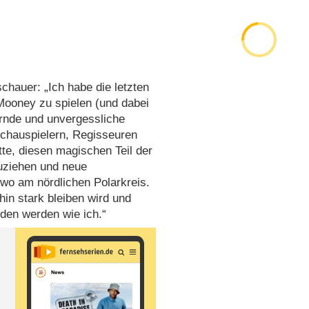
hauer: „Ich habe die letzten
ooney zu spielen (und dabei
ernde und unvergessliche
Schauspielern, Regisseuren
te, diesen magischen Teil der
zuziehen und neue
wo am nördlichen Polarkreis.
rhin stark bleiben wird und
den werden wie ich.“