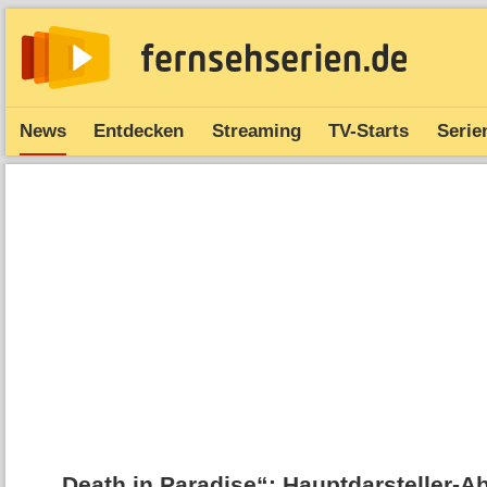
News
Entdecken
Streaming
TV-Starts
Serie
„Death in Paradise“: Hauptdarsteller-Ab