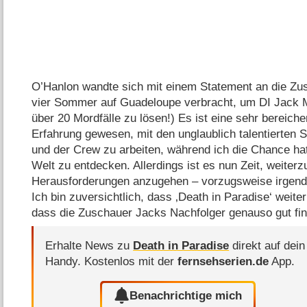
O’Hanlon wandte sich mit einem Statement an die Zusc
vier Sommer auf Guadeloupe verbracht, um DI Jack M
über 20 Mordfälle zu lösen!) Es ist eine sehr bereich
Erfahrung gewesen, mit den unglaublich talentierten 
und der Crew zu arbeiten, während ich die Chance hat
Welt zu entdecken. Allerdings ist es nun Zeit, weiter
Herausforderungen anzugehen – vorzugsweise irgend
Ich bin zuversichtlich, dass ‚Death in Paradise‘ weite
dass die Zuschauer Jacks Nachfolger genauso gut fin
Erhalte News zu
Death in Paradise
direkt auf dein
Handy.
Kostenlos mit der
fernsehserien.de
App.
Benachrichtige mich