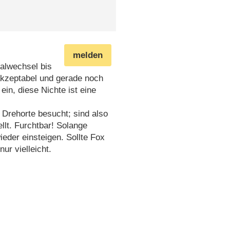
melden
nalwechsel bis
 akzeptabel und gerade noch
in, diese Nichte ist eine
 Drehorte besucht; sind also
llt. Furchtbar! Solange
ieder einsteigen. Sollte Fox
ur vielleicht.