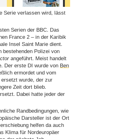
 Serie verlassen wird, lässt
rksten Serien der BBC. Das
en France 2 – in der Karibik
ale Insel Saint Marie dient.
n bestehenden Polizei von
ctor
angeführt. Meist handelt
se. Der erste DI wurde von
Ben
ießlich ermordet und vom
) ersetzt wurde, der zur
ere Zeit dort blieb.
setzt. Dabei hatte jeder der
ähnliche Randbedingungen, wie
päische Darsteller ist der Ort
tverschiebung helfen da auch
s Klima für Nordeuropäer