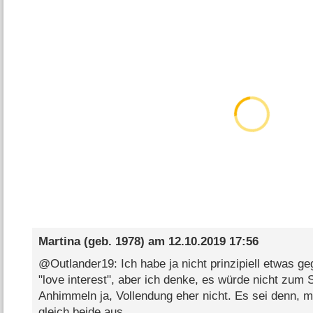
Martina
(geb. 1978) am
12.10.2019 17:56
@Outlander19: Ich habe ja nicht prinzipiell etwas ge
"love interest", aber ich denke, es würde nicht zum S
Anhimmeln ja, Vollendung eher nicht. Es sei denn, m
gleich beide aus.