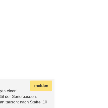
melden
gen einen
til der Serie passen.
an tauscht nach Staffel 10