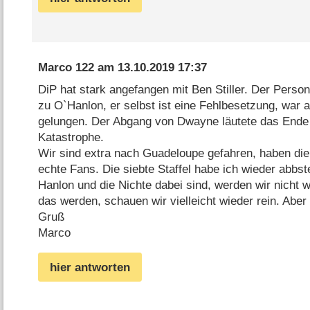
Marco 122
am
13.10.2019 17:37
DiP hat stark angefangen mit Ben Stiller. Der Perso
zu O`Hanlon, er selbst ist eine Fehlbesetzung, war
gelungen. Der Abgang von Dwayne läutete das Ende e
Katastrophe.
Wir sind extra nach Guadeloupe gefahren, haben die
echte Fans. Die siebte Staffel habe ich wieder abbste
Hanlon und die Nichte dabei sind, werden wir nicht w
das werden, schauen wir vielleicht wieder rein. Aber n
Gruß
Marco
hier antworten