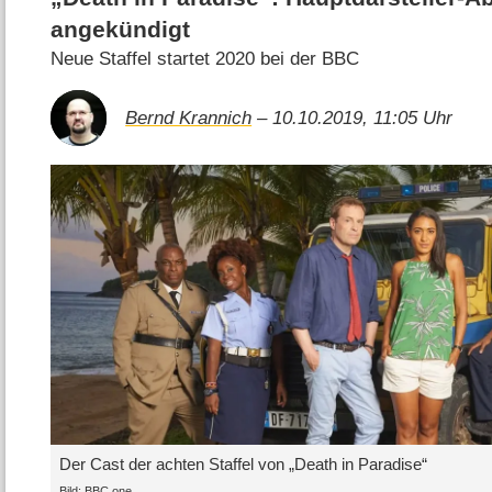
angekündigt
Neue Staffel startet 2020 bei der BBC
Bernd Krannich
– 10.10.2019, 11:05 Uhr
Der Cast der achten Staffel von „Death in Paradise“
Bild: BBC one