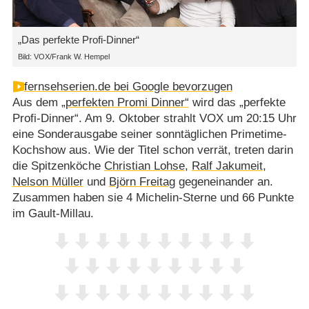
„Das perfekte Profi-Dinner“
Bild: VOX/Frank W. Hempel
fernsehserien.de bei Google bevorzugen
Aus dem
„perfekten Promi Dinner“
wird das „perfekte
Profi-Dinner“. Am 9. Oktober strahlt VOX um 20:15 Uhr
eine Sonderausgabe seiner sonntäglichen Primetime-
Kochshow aus. Wie der Titel schon verrät, treten darin
die Spitzenköche
Christian Lohse
,
Ralf Jakumeit
,
Nelson Müller
und
Björn Freitag
gegeneinander an.
Zusammen haben sie 4 Michelin-Sterne und 66 Punkte
im Gault-Millau.