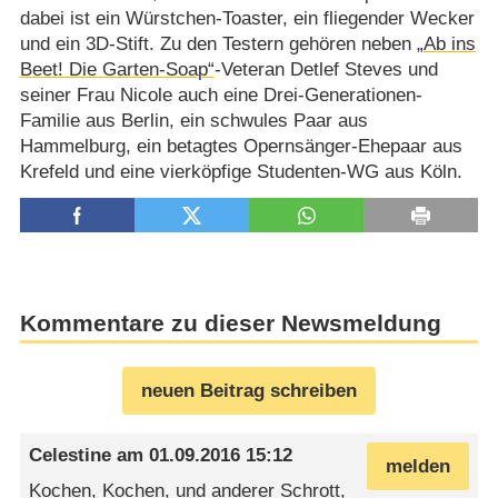
dabei ist ein Würstchen-Toaster, ein fliegender Wecker
und ein 3D-Stift. Zu den Testern gehören neben
„Ab ins
Beet! Die Garten-Soap“
-Veteran Detlef Steves und
seiner Frau Nicole auch eine Drei-Generationen-
Familie aus Berlin, ein schwules Paar aus
Hammelburg, ein betagtes Opernsänger-Ehepaar aus
Krefeld und eine vierköpfige Studenten-WG aus Köln.
Kommentare zu dieser Newsmeldung
neuen Beitrag schreiben
Celestine
am
01.09.2016 15:12
melden
Kochen, Kochen, und anderer Schrott,