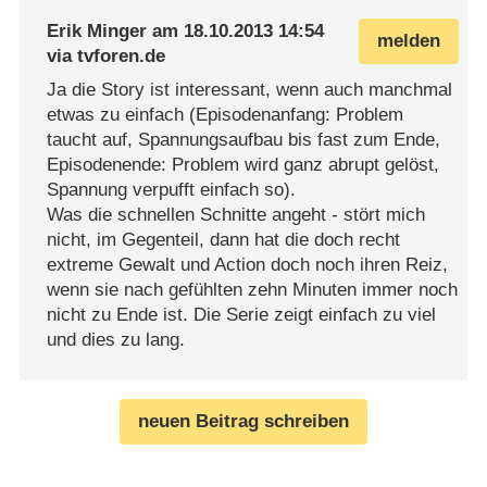
Erik Minger
am
18.10.2013 14:54
melden
via
tvforen.de
Ja die Story ist interessant, wenn auch manchmal
etwas zu einfach (Episodenanfang: Problem
taucht auf, Spannungsaufbau bis fast zum Ende,
Episodenende: Problem wird ganz abrupt gelöst,
Spannung verpufft einfach so).
Was die schnellen Schnitte angeht - stört mich
nicht, im Gegenteil, dann hat die doch recht
extreme Gewalt und Action doch noch ihren Reiz,
wenn sie nach gefühlten zehn Minuten immer noch
nicht zu Ende ist. Die Serie zeigt einfach zu viel
und dies zu lang.
neuen Beitrag schreiben