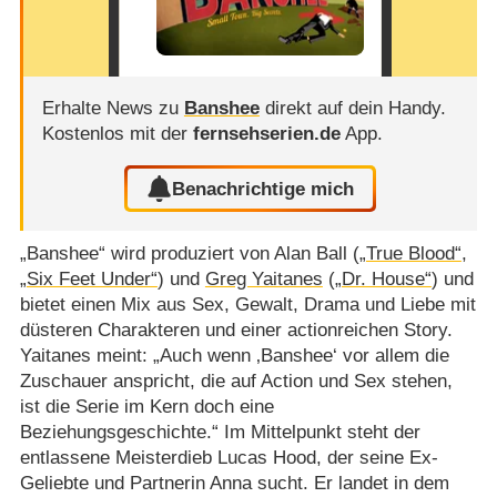
Erhalte News zu
Banshee
direkt auf dein Handy.
Kostenlos mit der
fernsehserien.de
App.
Benachrichtige mich
„Banshee“ wird produziert von Alan Ball (
„True Blood“
,
„Six Feet Under“
) und
Greg Yaitanes
(
„Dr. House“
) und
bietet einen Mix aus Sex, Gewalt, Drama und Liebe mit
düsteren Charakteren und einer actionreichen Story.
Yaitanes meint: „Auch wenn ‚Banshee‘ vor allem die
Zuschauer anspricht, die auf Action und Sex stehen,
ist die Serie im Kern doch eine
Beziehungsgeschichte.“ Im Mittelpunkt steht der
entlassene Meisterdieb Lucas Hood, der seine Ex-
Geliebte und Partnerin Anna sucht. Er landet in dem