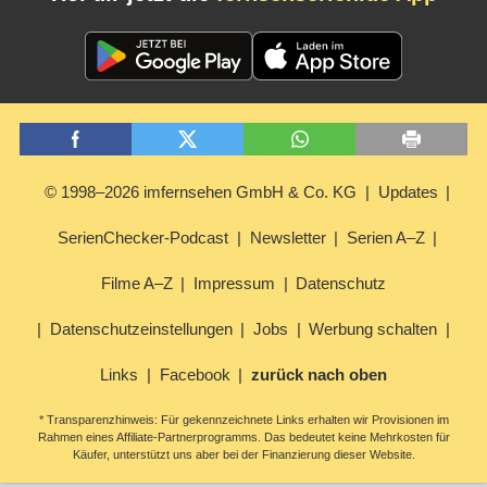
© 1998–2026 imfernsehen GmbH & Co. KG
Updates
SerienChecker-Podcast
Newsletter
Serien A–Z
Filme A–Z
Impressum
Datenschutz
Datenschutzeinstellungen
Jobs
Werbung schalten
Links
Facebook
zurück nach oben
* Transparenzhinweis: Für gekennzeichnete Links erhalten wir Provisionen im
Rahmen eines Affiliate-Partnerprogramms. Das bedeutet keine Mehrkosten für
Käufer, unterstützt uns aber bei der Finanzierung dieser Website.