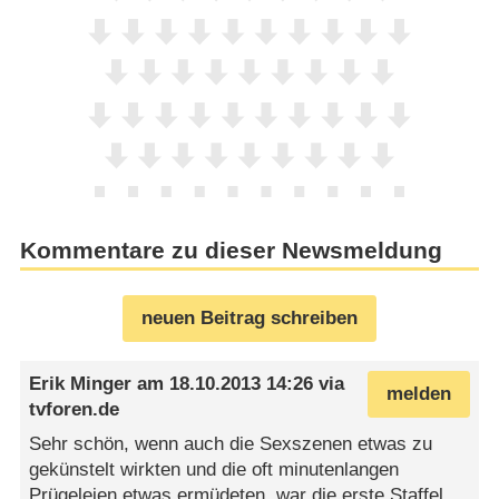
Kommentare zu dieser Newsmeldung
neuen Beitrag schreiben
Erik Minger
am
18.10.2013 14:26
via
melden
tvforen.de
Sehr schön, wenn auch die Sexszenen etwas zu
gekünstelt wirkten und die oft minutenlangen
Prügeleien etwas ermüdeten, war die erste Staffel