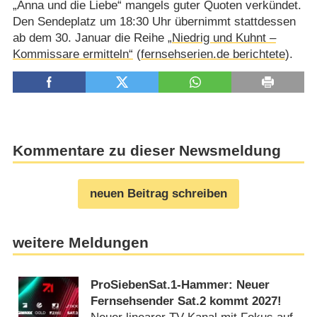
„Anna und die Liebe“ mangels guter Quoten verkündet.
Den Sendeplatz um 18:30 Uhr übernimmt stattdessen
ab dem 30. Januar die Reihe
„Niedrig und Kuhnt –
Kommissare ermitteln“
(
fernsehserien.de berichtete
).
Kommentare zu dieser Newsmeldung
neuen Beitrag schreiben
weitere Meldungen
ProSiebenSat.1-Hammer: Neuer
Fernsehsender Sat.2 kommt 2027!