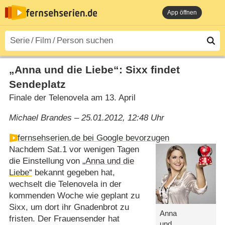
App öffnen
„Anna und die Liebe“: Sixx findet
Sendeplatz
Finale der Telenovela am 13. April
Michael Brandes – 25.01.2012, 12:48 Uhr
fernsehserien.de bei Google bevorzugen
Nachdem Sat.1 vor wenigen Tagen
die Einstellung von
„Anna und die
Liebe“
bekannt gegeben hat,
wechselt die Telenovela in der
kommenden Woche wie geplant zu
Sixx, um dort ihr Gnadenbrot zu
Anna
fristen. Der Frauensender hat
und