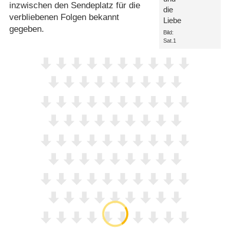
inzwischen den Sendeplatz für die
die
verbliebenen Folgen bekannt
Liebe
gegeben.
Bild:
Sat.1