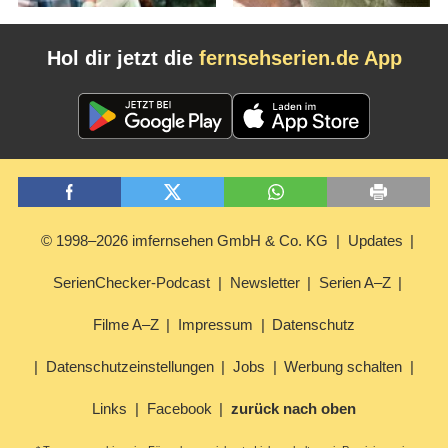
Hol dir jetzt die
fernsehserien.de App
© 1998–2026 imfernsehen GmbH & Co. KG
Updates
SerienChecker-Podcast
Newsletter
Serien A–Z
Filme A–Z
Impressum
Datenschutz
Datenschutzeinstellungen
Jobs
Werbung schalten
Links
Facebook
zurück nach oben