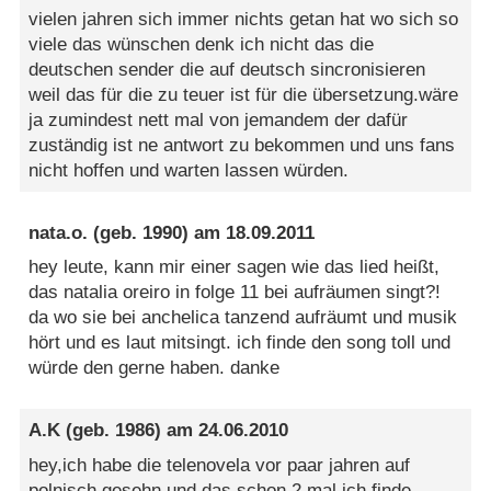
vielen jahren sich immer nichts getan hat wo sich so
viele das wünschen denk ich nicht das die
deutschen sender die auf deutsch sincronisieren
weil das für die zu teuer ist für die übersetzung.wäre
ja zumindest nett mal von jemandem der dafür
zuständig ist ne antwort zu bekommen und uns fans
nicht hoffen und warten lassen würden.
nata.o.
(geb. 1990) am
18.09.2011
hey leute, kann mir einer sagen wie das lied heißt,
das natalia oreiro in folge 11 bei aufräumen singt?!
da wo sie bei anchelica tanzend aufräumt und musik
hört und es laut mitsingt. ich finde den song toll und
würde den gerne haben. danke
A.K
(geb. 1986) am
24.06.2010
hey,ich habe die telenovela vor paar jahren auf
polnisch gesehn und das schon 2 mal.ich finde