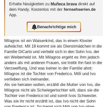
Erhalte Neuigkeiten zu
Muñeca brava
direkt auf
dein Handy.
Kostenlos mit der
fernsehserien.de
App.
Benachrichtige mich
Milagros ist ein Waisenkind, das in einem Kloster
aufwächst. Mit 18 kommt sie als Dienstmädchen in die
Familie DiCarlo und verliebt sich in den Sohn Ivo, der
ein Weiberheld ist. Mit Milagros ergeht es Ihm jedoch
anders als mit anderen Frauen, sie treibt Ihn fast in die
Verzweiflung. Und was keiner in der Familie ahnt:
Milagros ist die Tochter von Frederico. Milli und Ivo
verlieben sich ineinander.
Als sie heiraten wollen, erzählt die Mutter von Ivo, die
Milagros nicht als Schwiegertochter will, dass sie die
Tochter von Frederico ist und somit Ivos Schwester.
Was sie ihr nicht erzählt ist, das Ivo nicht der Sohn
von Frederico ist. So trennt sich Milli von Ivo ohne