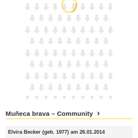
Muñeca brava – Community
Elvira Becker
(geb. 1977) am
26.01.2014