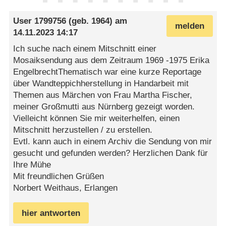
User 1799756
(geb. 1964) am
melden
14.11.2023 14:17
Ich suche nach einem Mitschnitt einer
Mosaiksendung aus dem Zeitraum 1969 -1975 Erika
EngelbrechtThematisch war eine kurze Reportage
über Wandteppichherstellung in Handarbeit mit
Themen aus Märchen von Frau Martha Fischer,
meiner Großmutti aus Nürnberg gezeigt worden.
Vielleicht können Sie mir weiterhelfen, einen
Mitschnitt herzustellen / zu erstellen.
Evtl. kann auch in einem Archiv die Sendung von mir
gesucht und gefunden werden? Herzlichen Dank für
Ihre Mühe
Mit freundlichen Grüßen
Norbert Weithaus, Erlangen
hier antworten