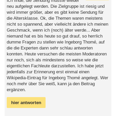
Ich finde, die Sendung müsste wieder
neu aufgelegt werden. Die Zielgruppe ist riesig und
wird immer größer, aber es gibt keine Sendung für
die Altersklasse. Ok, die Themen waren meistens
nicht so spannend, aber vielleicht ändere ich meinen
Geschmack, wenn ich (noch) älter werde... Aber
niemand hat es bis heute so gut drauf, so herrlich
dumme Fragen zu stellen wie Ingeborg Thomé, auf
die die Experten dann sehr schlau antworten
konnten. Heute versuchen die meisten Moderatoren
nur noch, sich als mindestens so weise wie die
eigentlichen Fachleute darzustellen. Ich habe jetzt
jedenfalls zur Erinnerung erst einmal einen
Wikipedia-Eintrag für Ingeborg Thomé angelegt. Wer
noch mehr über Sie weiß, kann ja den Beitrag
ergänzen.
hier antworten