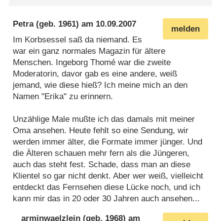
Petra
(geb. 1961) am
10.09.2007
melden
Im Korbsessel saß da niemand. Es
war ein ganz normales Magazin für ältere
Menschen. Ingeborg Thomé war die zweite
Moderatorin, davor gab es eine andere, weiß
jemand, wie diese hieß? Ich meine mich an den
Namen "Erika" zu erinnern.
Unzählige Male mußte ich das damals mit meiner
Oma ansehen. Heute fehlt so eine Sendung, wir
werden immer älter, die Formate immer jünger. Und
die Älteren schauen mehr fern als die Jüngeren,
auch das steht fest. Schade, dass man an diese
Klientel so gar nicht denkt. Aber wer weiß, vielleicht
entdeckt das Fernsehen diese Lücke noch, und ich
kann mir das in 20 oder 30 Jahren auch ansehen...
arminwaelzlein
(geb. 1968) am