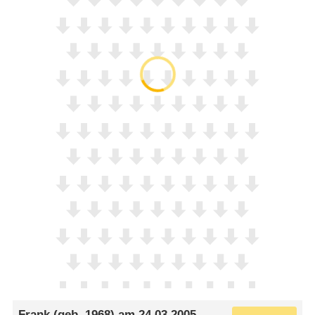
Frank
(geb. 1968) am
24.03.2005