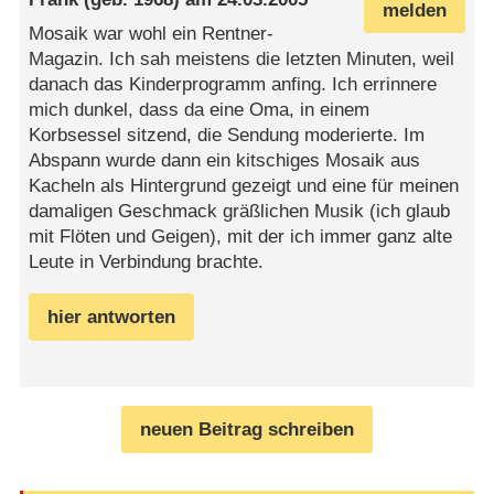
melden
Mosaik war wohl ein Rentner-
Magazin. Ich sah meistens die letzten Minuten, weil
danach das Kinderprogramm anfing. Ich errinnere
mich dunkel, dass da eine Oma, in einem
Korbsessel sitzend, die Sendung moderierte. Im
Abspann wurde dann ein kitschiges Mosaik aus
Kacheln als Hintergrund gezeigt und eine für meinen
damaligen Geschmack gräßlichen Musik (ich glaub
mit Flöten und Geigen), mit der ich immer ganz alte
Leute in Verbindung brachte.
hier antworten
neuen Beitrag schreiben