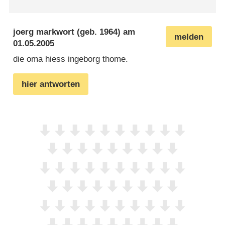
joerg markwort
(geb. 1964) am
melden
01.05.2005
die oma hiess ingeborg thome.
hier antworten