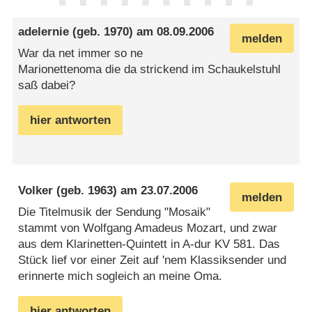
adelernie
(geb. 1970) am
08.09.2006
melden
War da net immer so ne
Marionettenoma die da strickend im Schaukelstuhl
saß dabei?
hier antworten
Volker
(geb. 1963) am
23.07.2006
melden
Die Titelmusik der Sendung "Mosaik"
stammt von Wolfgang Amadeus Mozart, und zwar
aus dem Klarinetten-Quintett in A-dur KV 581. Das
Stück lief vor einer Zeit auf 'nem Klassiksender und
erinnerte mich sogleich an meine Oma.
hier antworten