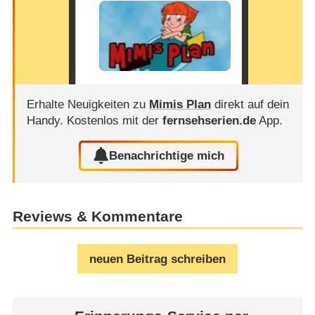
Erhalte Neuigkeiten zu
Mimis Plan
direkt auf dein
Handy.
Kostenlos mit der
fernsehserien.de
App.
Benachrichtige mich
Reviews & Kommentare
neuen Beitrag schreiben