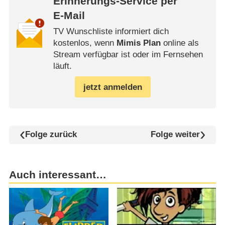
Erinnerungs-Service per
E-Mail
TV Wunschliste informiert dich
kostenlos, wenn
Mimis Plan
online als
Stream verfügbar ist oder im Fernsehen
läuft.
jetzt anmelden
Folge zurück
Folge weiter
Auch interessant…