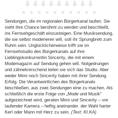
Sendungen, die im regionalen Bürgerkanal laufen. Sie
sieht ihre Chance berühmt zu werden und beschließt,
ins Fernsehgeschäft einzusteigen. Eine Musiksendung,
die sie selbst moderieren will, soll ihr Sprungbrett zum
Ruhm sein. Unglücklicherweise trifft sie im
Fernsehstudio des Bürgerkanals auf ihre
Lieblingskonkurrentin Sincerity, die mit einem
Modemagazin auf Sendung gehen will. Notgedrungen
und zähneknirschend teilen sie sich das Studio. Aber
weder Mimi noch Sincerity haben mit ihrer Sendung
Erfolg. Die Verantwortlichen des Bürgerkanals
beschließen, aus zwei Sendungen eine zu machen. Als
schließlich die erste Folge von „Mode und Musik“
aufgezeichnet wird, geraten Mimi und Sincerity – vor
laufender Kamera – heftig aneinander. der Wahl harter
Kerl oder Mann mit Herz zu sein.
(Text: KI.KA)