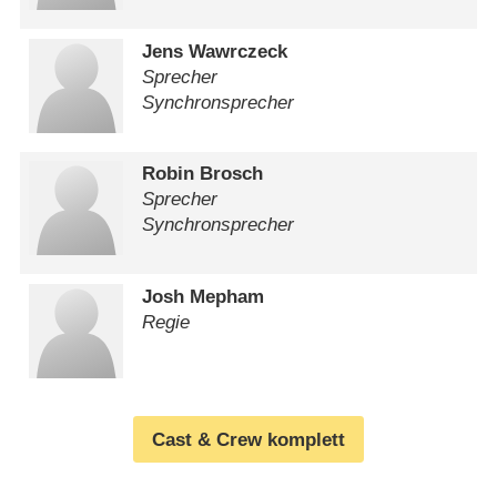
Jens Wawrczeck
Sprecher
Synchronsprecher
Robin Brosch
Sprecher
Synchronsprecher
Josh Mepham
Regie
Cast & Crew komplett