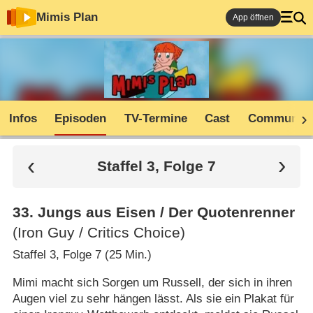
Mimis Plan
App öffnen
Infos
Episoden
TV-Termine
Cast
Community
Staffel 3, Folge 7
33
.
Jungs aus Eisen /​ Der Quotenrenner
(Iron Guy /​ Critics Choice)
Staffel 3, Folge 7 (25 Min.)
Mimi macht sich Sorgen um Russell, der sich in ihren
Augen viel zu sehr hängen lässt. Als sie ein Plakat für