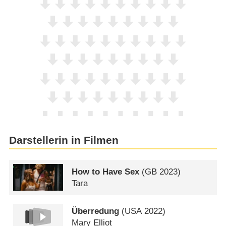
Darstellerin in Filmen
How to Have Sex
(
GB
2023)
Tara
Überredung
(
USA
2022)
Mary Elliot