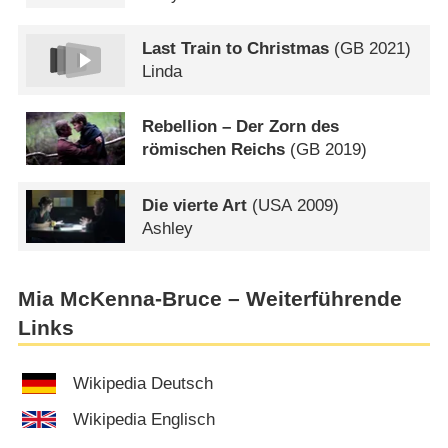
Last Train to Christmas
(
GB
2021)
Linda
Rebellion – Der Zorn des
römischen Reichs
(
GB
2019)
Die vierte Art
(
USA
2009)
Ashley
Mia McKenna-Bruce – Weiterführende
Links
Wikipedia Deutsch
Wikipedia Englisch