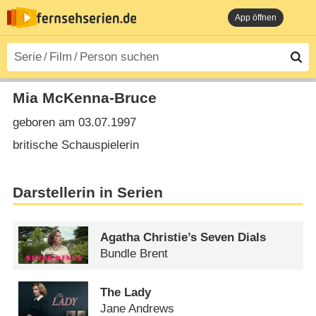
App öffnen
Mia McKenna-Bruce
geboren am 03.07.1997
britische Schauspielerin
Darstellerin in Serien
Agatha Christie’s Seven Dials
Bundle Brent
The Lady
Jane Andrews