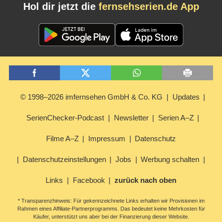
Hol dir jetzt die
fernsehserien.de App
© 1998–2026 imfernsehen GmbH & Co. KG
Updates
SerienChecker-Podcast
Newsletter
Serien A–Z
Filme A–Z
Impressum
Datenschutz
Datenschutzeinstellungen
Jobs
Werbung schalten
Links
Facebook
zurück nach oben
* Transparenzhinweis: Für gekennzeichnete Links erhalten wir Provisionen im
Rahmen eines Affiliate-Partnerprogramms. Das bedeutet keine Mehrkosten für
Käufer, unterstützt uns aber bei der Finanzierung dieser Website.