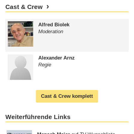
Cast & Crew
Alfred Biolek
Moderation
Alexander Arnz
Regie
Cast & Crew komplett
Weiterführende Links