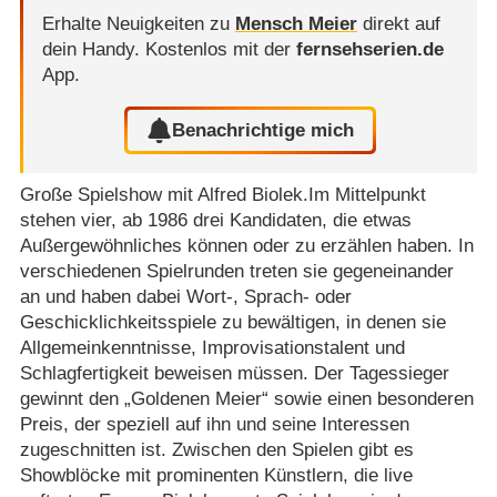
Erhalte Neuigkeiten zu
Mensch Meier
direkt auf
dein Handy.
Kostenlos mit der
fernsehserien.de
App.
Benachrichtige mich
Große Spielshow mit Alfred Biolek.Im Mittelpunkt
stehen vier, ab 1986 drei Kandidaten, die etwas
Außergewöhnliches können oder zu erzählen haben. In
verschiedenen Spielrunden treten sie gegeneinander
an und haben dabei Wort-, Sprach- oder
Geschicklichkeitsspiele zu bewältigen, in denen sie
Allgemeinkenntnisse, Improvisationstalent und
Schlagfertigkeit beweisen müssen. Der Tagessieger
gewinnt den „Goldenen Meier“ sowie einen besonderen
Preis, der speziell auf ihn und seine Interessen
zugeschnitten ist. Zwischen den Spielen gibt es
Showblöcke mit prominenten Künstlern, die live