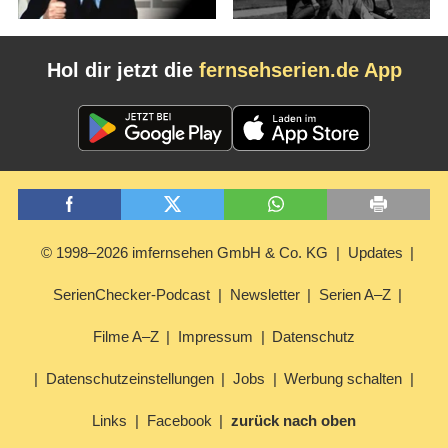
Hol dir jetzt die
fernsehserien.de App
© 1998–2026 imfernsehen GmbH & Co. KG
Updates
SerienChecker-Podcast
Newsletter
Serien A–Z
Filme A–Z
Impressum
Datenschutz
Datenschutzeinstellungen
Jobs
Werbung schalten
Links
Facebook
zurück nach oben