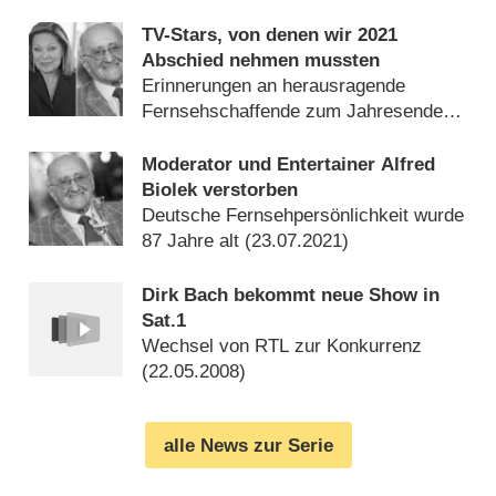
TV-Stars, von denen wir 2021
Abschied nehmen mussten
Erinnerungen an herausragende
Fernsehschaffende zum Jahresende
(
31.12.2021
)
Moderator und Entertainer Alfred
Biolek verstorben
Deutsche Fernsehpersönlichkeit wurde
87 Jahre alt (
23.07.2021
)
Dirk Bach bekommt neue Show in
Sat.1
Wechsel von RTL zur Konkurrenz
(
22.05.2008
)
alle News zur Serie