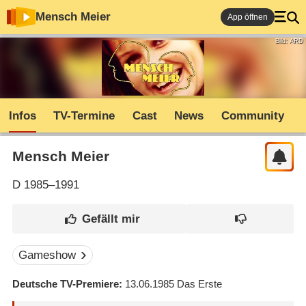
Mensch Meier
App öffnen
Bild: ARD
Infos
TV-Termine
Cast
News
Community
Mensch Meier
D
1985–1991
Gameshow
Deutsche TV-Premiere
13.06.1985
Das Erste