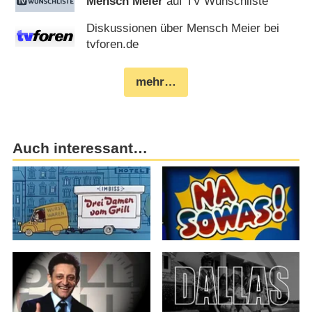
Mensch Meier
auf TV Wunschliste
Diskussionen über Mensch Meier bei
tvforen.de
mehr…
Auch interessant…