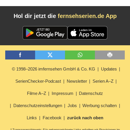
Hol dir jetzt die
fernsehserien.de App
© 1998–2026 imfernsehen GmbH & Co. KG
Updates
SerienChecker-Podcast
Newsletter
Serien A–Z
Filme A–Z
Impressum
Datenschutz
Datenschutzeinstellungen
Jobs
Werbung schalten
Links
Facebook
zurück nach oben
* Transparenzhinweis: Für gekennzeichnete Links erhalten wir Provisionen im