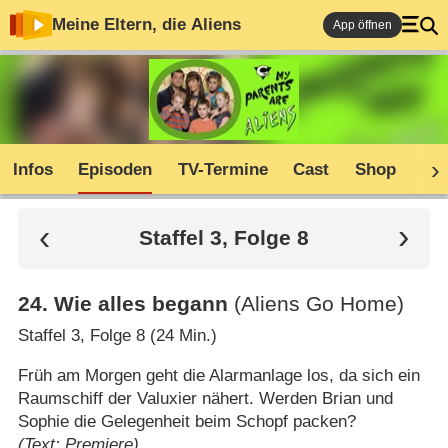
Meine Eltern, die Aliens
App öffnen
Infos
Episoden
TV-Termine
Cast
Shop
Co
Staffel 3, Folge 8
24
.
Wie alles begann
(Aliens Go Home)
Staffel 3, Folge 8 (24 Min.)
Früh am Morgen geht die Alarmanlage los, da sich ein
Raumschiff der Valuxier nähert. Werden Brian und
Sophie die Gelegenheit beim Schopf packen?
(Text: Premiere)