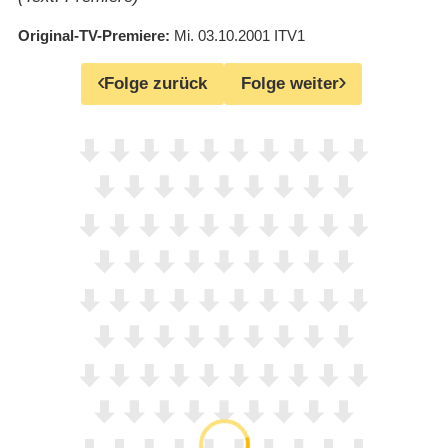
Original-TV-Premiere
Mi. 03.10.2001
ITV1
Folge zurück
Folge weiter