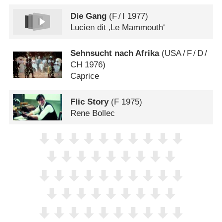
Die Gang
(
F
/
I
1977)
Lucien dit ‚Le Mammouth‘
Sehnsucht nach Afrika
(
USA
/
F
/
D
/
CH
1976)
Caprice
Flic Story
(
F
1975)
Rene Bollec