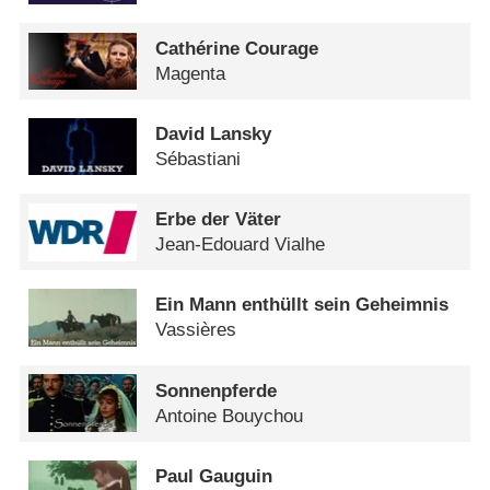
Cathérine Courage
Magenta
David Lansky
Sébastiani
Erbe der Väter
Jean-Edouard Vialhe
Ein Mann enthüllt sein Geheimnis
Vassières
Sonnenpferde
Antoine Bouychou
Paul Gauguin