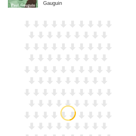
Gauguin