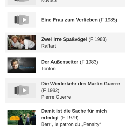
Kovacs
Eine Frau zum Verlieben
(
F
1985)
Zwei irre Spaßvögel
(
F
1983)
Raffart
Der Außenseiter
(
F
1983)
Tonton
Die Wiederkehr des Martin Guerre
(
F
1982)
Pierre Guerre
Damit ist die Sache für mich
erledigt
(
F
1979)
Berri, le patron du „Penalty“