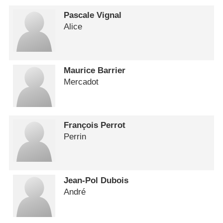
Pascale Vignal
Alice
Maurice Barrier
Mercadot
François Perrot
Perrin
Jean-Pol Dubois
André