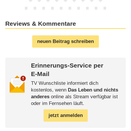
Reviews & Kommentare
neuen Beitrag schreiben
Erinnerungs-Service per
E-Mail
TV Wunschliste informiert dich
kostenlos, wenn
Das Leben und nichts
anderes
online als Stream verfügbar ist
oder im Fernsehen läuft.
jetzt anmelden