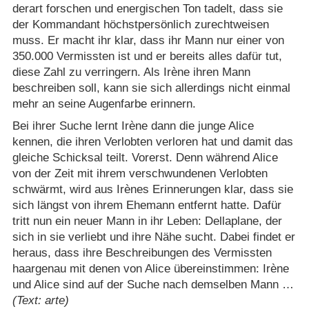
derart forschen und energischen Ton tadelt, dass sie
der Kommandant höchstpersönlich zurechtweisen
muss. Er macht ihr klar, dass ihr Mann nur einer von
350.000 Vermissten ist und er bereits alles dafür tut,
diese Zahl zu verringern. Als Irène ihren Mann
beschreiben soll, kann sie sich allerdings nicht einmal
mehr an seine Augenfarbe erinnern.
Bei ihrer Suche lernt Irène dann die junge Alice
kennen, die ihren Verlobten verloren hat und damit das
gleiche Schicksal teilt. Vorerst. Denn während Alice
von der Zeit mit ihrem verschwundenen Verlobten
schwärmt, wird aus Irènes Erinnerungen klar, dass sie
sich längst von ihrem Ehemann entfernt hatte. Dafür
tritt nun ein neuer Mann in ihr Leben: Dellaplane, der
sich in sie verliebt und ihre Nähe sucht. Dabei findet er
heraus, dass ihre Beschreibungen des Vermissten
haargenau mit denen von Alice übereinstimmen: Irène
und Alice sind auf der Suche nach demselben Mann …
(Text: arte)