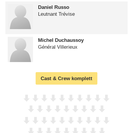
Daniel Russo
Leutnant Trévise
Michel Duchaussoy
Général Villerieux
Cast & Crew komplett