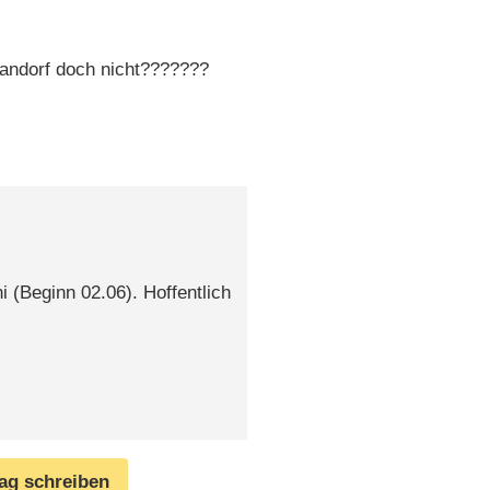
Sandorf doch nicht???????
 (Beginn 02.06). Hoffentlich
rag schreiben