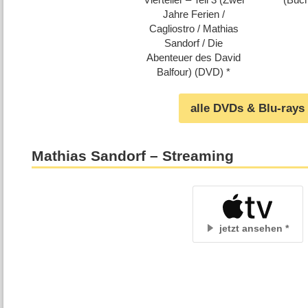
Jahre Ferien /​​
Cagliostro /​​ Mathias
Sandorf /​​ Die
Abenteuer des David
Balfour) (DVD)
alle DVDs & Blu-rays
Mathias Sandorf – Streaming
jetzt ansehen