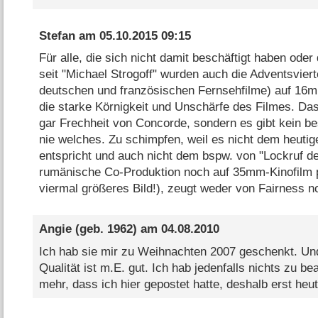
Stefan
am
05.10.2015 09:15
Für alle, die sich nicht damit beschäftigt haben oder
seit "Michael Strogoff" wurden auch die Adventsviert
deutschen und französischen Fernsehfilme) auf 16m
die starke Körnigkeit und Unschärfe des Filmes. Das
gar Frechheit von Concorde, sondern es gibt kein b
nie welches. Zu schimpfen, weil es nicht dem heutig
entspricht und auch nicht dem bspw. von "Lockruf de
rumänische Co-Produktion noch auf 35mm-Kinofilm p
viermal größeres Bild!), zeugt weder von Fairness n
Angie
(geb. 1962) am
04.08.2010
Ich hab sie mir zu Weihnachten 2007 geschenkt. Und
Qualität ist m.E. gut. Ich hab jedenfalls nichts zu b
mehr, dass ich hier gepostet hatte, deshalb erst h