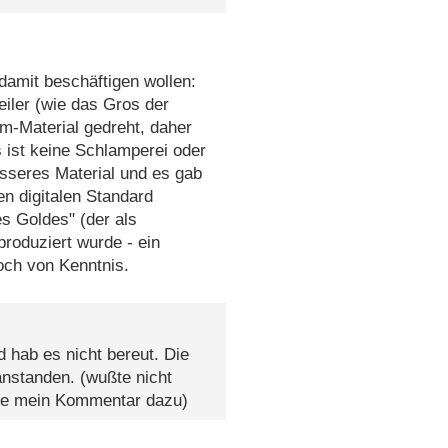
 damit beschäftigen wollen:
eiler (wie das Gros der
m-Material gedreht, daher
 ist keine Schlamperei oder
esseres Material und es gab
en digitalen Standard
s Goldes" (der als
roduziert wurde - ein
och von Kenntnis.
 hab es nicht bereut. Die
eanstanden. (wußte nicht
eute mein Kommentar dazu)