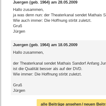
Juergen
(geb. 1964) am
28.05.2009
Hallo zusammen,
ja was denn nun: der Theaterkanal sendet Mathais 
Wie auch immer: Die Hoffnung stirbt zuletzt.
Gruß
Jürgen
Juergen
(geb. 1964) am
18.05.2009
Hallo zusammen,
der Theaterkanal sendet Mathais Sandorf Anfang Juni
ist die Qualität besser als auf der DVD.
Wie immer: Die Hoffnung stirbt zuletzt.
Gruß
Jürgen
alle Beiträge ansehen
/ neuen Beit