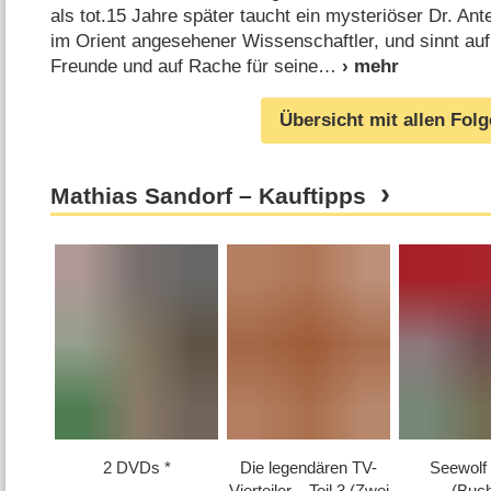
als tot.15 Jahre später taucht ein mysteriöser Dr. Antek
im Orient angesehener Wissenschaftler, und sinnt auf
Freunde und auf Rache für seine
Übersicht mit allen Fol
Mathias Sandorf – Kauftipps
2 DVDs
Die legendären TV-
Seewolf
Vierteiler – Teil 3 (Zwei
(Buc