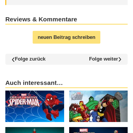
Reviews & Kommentare
neuen Beitrag schreiben
Folge zurück
Folge weiter
Auch interessant…