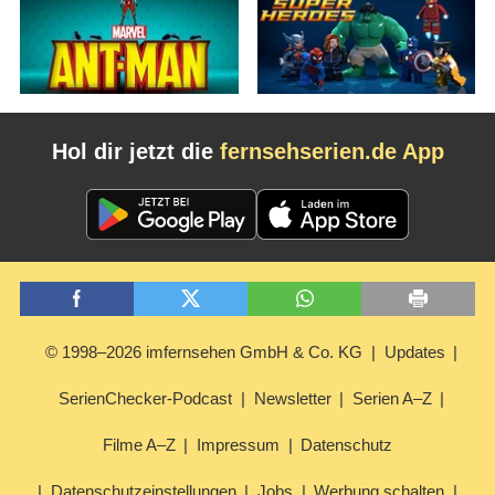
Hol dir jetzt die
fernsehserien.de App
© 1998–2026 imfernsehen GmbH & Co. KG
Updates
SerienChecker-Podcast
Newsletter
Serien A–Z
Filme A–Z
Impressum
Datenschutz
Datenschutzeinstellungen
Jobs
Werbung schalten