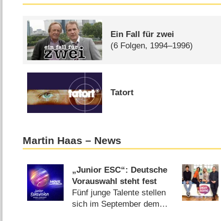
Ein Fall für zwei
(6 Folgen, 1994–1996)
Tatort
Martin Haas – News
„Junior ESC“: Deutsche
Vorauswahl steht fest
Fünf junge Talente stellen
sich im September dem
Casting im KiKA