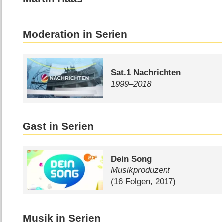
Moderation in Serien
Sat.1 Nachrichten
1999⁠–⁠2018
Gast in Serien
Dein Song
Musikproduzent
(16 Folgen, 2017)
Musik in Serien