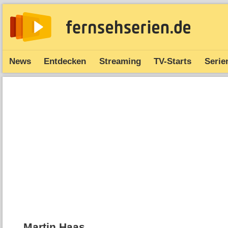
News
Entdecken
Streaming
TV-Starts
Serie
Martin Haas