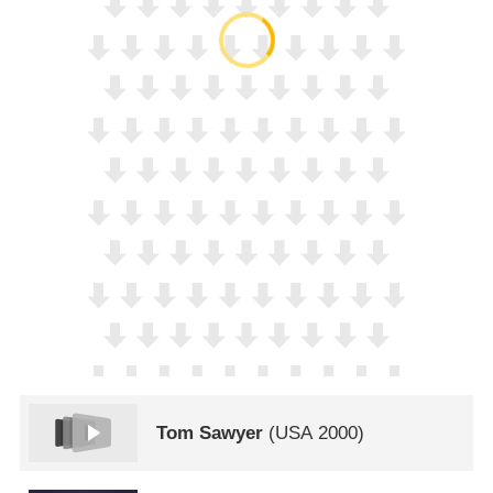
Tom Sawyer
(
USA
2000)