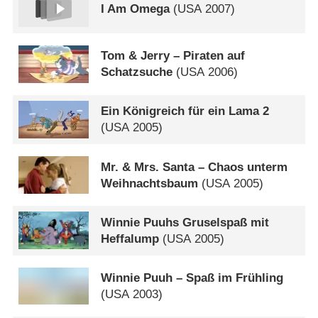
I Am Omega
(
USA
2007)
Tom & Jerry – Piraten auf
Schatzsuche
(
USA
2006)
Ein Königreich für ein Lama 2
(
USA
2005)
Mr. & Mrs. Santa – Chaos unterm
Weihnachtsbaum
(
USA
2005)
Winnie Puuhs Gruselspaß mit
Heffalump
(
USA
2005)
Winnie Puuh – Spaß im Frühling
(
USA
2003)