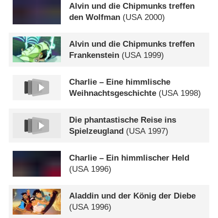
Alvin und die Chipmunks treffen
den Wolfman
(
USA
2000)
Alvin und die Chipmunks treffen
Frankenstein
(
USA
1999)
Charlie – Eine himmlische
Weihnachtsgeschichte
(
USA
1998)
Die phantastische Reise ins
Spielzeugland
(
USA
1997)
Charlie – Ein himmlischer Held
(
USA
1996)
Aladdin und der König der Diebe
(
USA
1996)