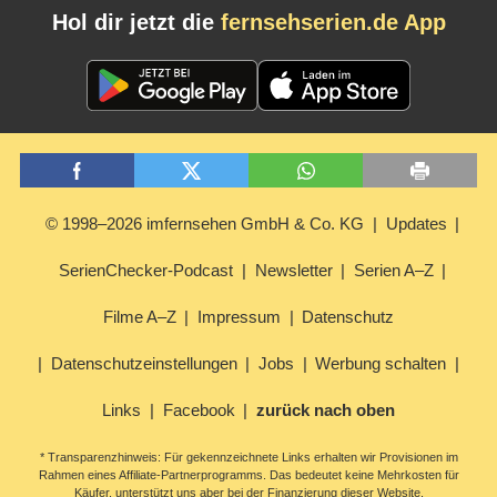
Hol dir jetzt die
fernsehserien.de App
© 1998–2026 imfernsehen GmbH & Co. KG
Updates
SerienChecker-Podcast
Newsletter
Serien A–Z
Filme A–Z
Impressum
Datenschutz
Datenschutzeinstellungen
Jobs
Werbung schalten
Links
Facebook
zurück nach oben
* Transparenzhinweis: Für gekennzeichnete Links erhalten wir Provisionen im
Rahmen eines Affiliate-Partnerprogramms. Das bedeutet keine Mehrkosten für
Käufer, unterstützt uns aber bei der Finanzierung dieser Website.