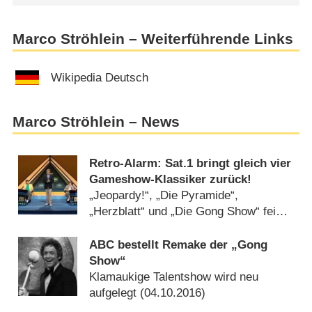
Marco Ströhlein – Weiterführende Links
Wikipedia Deutsch
Marco Ströhlein – News
Retro-Alarm: Sat.1 bringt gleich vier
Gameshow-Klassiker zurück!
„Jeopardy!“, „Die Pyramide“,
„Herzblatt“ und „Die Gong Show“ feiern
Comeback (
07.10.2022
)
ABC bestellt Remake der „Gong
Show“
Klamaukige Talentshow wird neu
aufgelegt (
04.10.2016
)