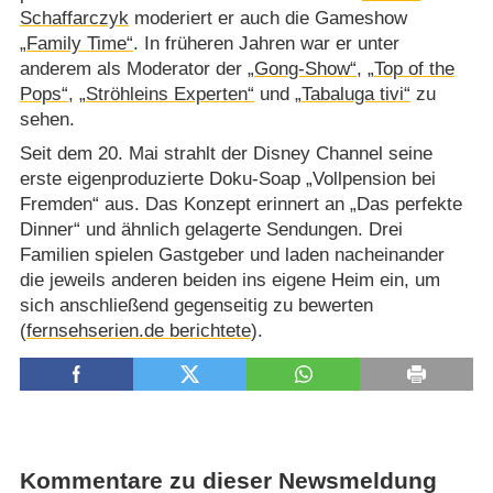
Schaffarczyk
moderiert er auch die Gameshow
„Family Time“
. In früheren Jahren war er unter
anderem als Moderator der
„Gong-Show“
,
„Top of the
Pops“
,
„Ströhleins Experten“
und
„Tabaluga tivi“
zu
sehen.
Seit dem 20. Mai strahlt der Disney Channel seine
erste eigenproduzierte Doku-Soap „Vollpension bei
Fremden“ aus. Das Konzept erinnert an „Das perfekte
Dinner“ und ähnlich gelagerte Sendungen. Drei
Familien spielen Gastgeber und laden nacheinander
die jeweils anderen beiden ins eigene Heim ein, um
sich anschließend gegenseitig zu bewerten
(
fernsehserien.de berichtete
).
Kommentare zu dieser Newsmeldung