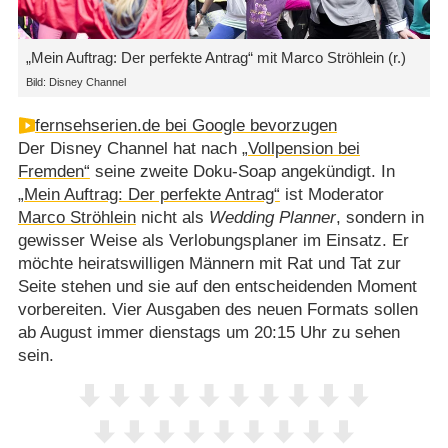
„Mein Auftrag: Der perfekte Antrag“ mit Marco Ströhlein (r.)
Bild: Disney Channel
fernsehserien.de bei Google bevorzugen
Der Disney Channel hat nach
„Vollpension bei
Fremden“
seine zweite Doku-Soap angekündigt. In
„Mein Auftrag: Der perfekte Antrag“
ist Moderator
Marco Ströhlein
nicht als
Wedding Planner
, sondern in
gewisser Weise als Verlobungsplaner im Einsatz. Er
möchte heiratswilligen Männern mit Rat und Tat zur
Seite stehen und sie auf den entscheidenden Moment
vorbereiten. Vier Ausgaben des neuen Formats sollen
ab August immer dienstags um 20:15 Uhr zu sehen
sein.