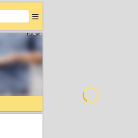
Login
Bild: Netflix