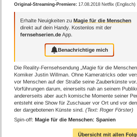
Original-Streaming-Premiere
17.08.2018
Netflix
(Englisch)
Erhalte Neuigkeiten zu
Magie für die Menschen
direkt auf dein Handy.
Kostenlos mit der
fernsehserien.de
App.
Benachrichtige mich
Die Reality-Fernsehsendung „Magie für die Menschen“
Komiker Justin Willman. Ohne Kameratricks oder verst
vor Menschen auf der Straße seine Zauberkünste vor.
Vorführungen darum, einerseits nah an seinem Publik
andererseits aber auch komische Momente seiner Pe
entsteht eine Show für Zuschauer vor Ort und vor den 
der dargebotenen Künste sind.
(Text: Roger Förster)
Spin-off:
Magie für die Menschen: Spanien
Übersicht mit allen Fol