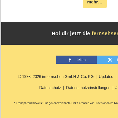
mehr…
Hol dir jetzt die
fernsehse
teilen
© 1998–2026 imfernsehen GmbH & Co. KG
Updates
Datenschutz
Datenschutzeinstellungen
J
* Transparenzhinweis: Für gekennzeichnete Links erhalten wir Provisionen im Rah