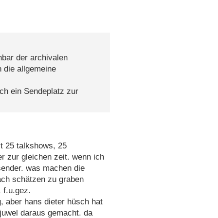
bar der archivalen
 die allgemeine
och ein Sendeplatz zur
t 25 talkshows, 25
 zur gleichen zeit. wenn ich
sender. was machen die
nach schätzen zu graben
 f.u.gez.
, aber hans dieter hüsch hat
 juwel daraus gemacht. da