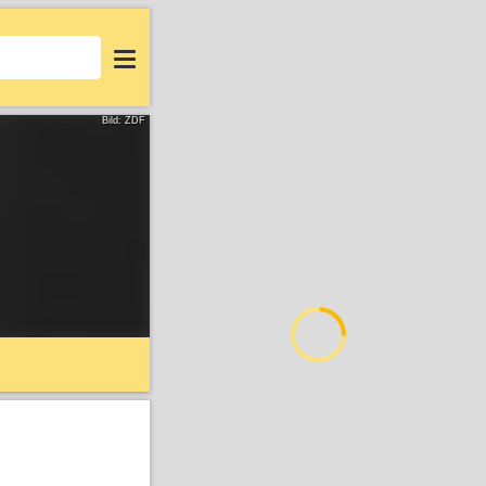
Login
Bild: ZDF