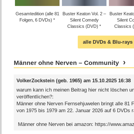
Gesamtedition (alle 81
Buster Keaton Vol. 2 –
Buster Keato
Folgen, 6 DVDs)
Silent Comedy
Silent 
Classics (DVD)
Classics
alle DVDs & Blu-rays
Männer ohne Nerven – Community
VolkerZockstein
(geb. 1965) am
15.10.2025 16:38
warum kann ich meinen Beitrag hier nicht löschen u
veröffentlichen?:
Männer ohne Nerven Fernsehjuwelen bringt alle 81 F
von 1975 bis 1979 am 22. Januar 2026 auf 6 DVDs 
Männer ohne Nerven bei amazon: https://www.am