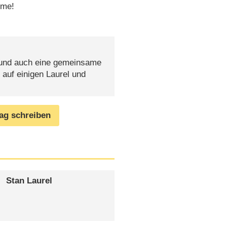
ome!
 und auch eine gemeinsame
 auf einigen Laurel und
rag schreiben
Stan Laurel