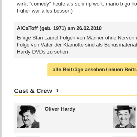
wirkt "comedy" heute als schimpfwort. mario b go h
früher war alles besser:)
AlCaToff
(geb. 1971) am
26.02.2010
Einige Stan Laurel Folgen von Männer ohne Nerven
Folge von Väter der Klamotte sind als Bonusmaterial
Hardy DVDs zu sehen
alle Beiträge ansehen
/ neuen Beit
Cast & Crew
Oliver Hardy