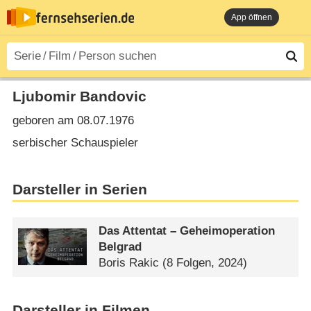
App öffnen
Ljubomir Bandovic
geboren am 08.07.1976
serbischer Schauspieler
Darsteller in Serien
Das Attentat – Geheimoperation
Belgrad
Boris Rakic
(8 Folgen, 2024)
Darsteller in Filmen