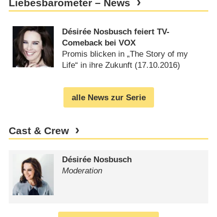
Liebesbarometer – News
Désirée Nosbusch feiert TV-
Comeback bei VOX
Promis blicken in „The Story of my
Life“ in ihre Zukunft (
17.10.2016
)
alle News zur Serie
Cast & Crew
Désirée Nosbusch
Moderation