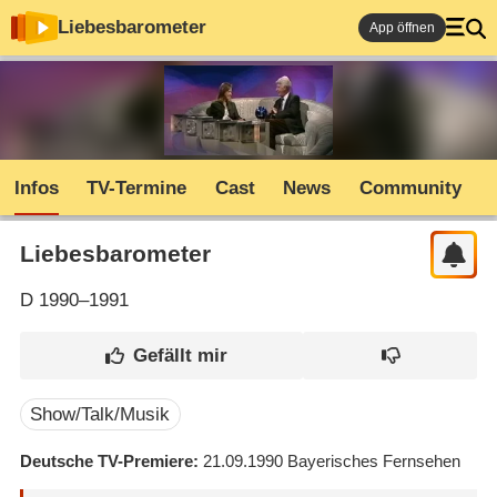
Liebesbarometer
App öffnen
Infos
TV-Termine
Cast
News
Community
Liebesbarometer
D
1990–1991
Show/Talk/Musik
Deutsche TV-Premiere
21.09.1990
Bayerisches Fernsehen