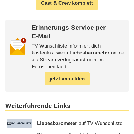
Cast & Crew komplett
Erinnerungs-Service per
E-Mail
TV Wunschliste informiert dich
kostenlos, wenn
Liebesbarometer
online
als Stream verfügbar ist oder im
Fernsehen läuft.
jetzt anmelden
Weiterführende Links
Liebesbarometer
auf TV Wunschliste