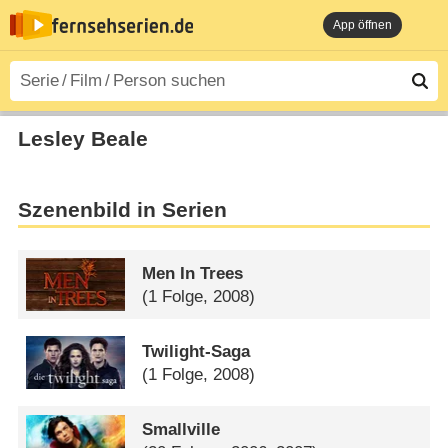
App öffnen
Lesley Beale
Szenenbild in Serien
Men In Trees
(1 Folge, 2008)
Twilight-Saga
(1 Folge, 2008)
Smallville