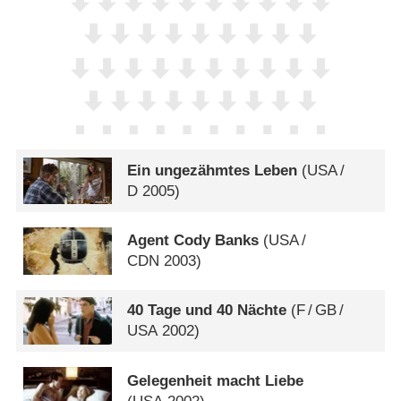
Ein ungezähmtes Leben
(
USA
/
D
2005)
Agent Cody Banks
(
USA
/
CDN
2003)
40 Tage und 40 Nächte
(
F
/
GB
/
USA
2002)
Gelegenheit macht Liebe