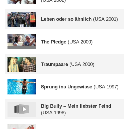
(
USA
2002)
Leben oder so ähnlich
(
USA
2001)
The Pledge
(
USA
2000)
Traumpaare
(
USA
2000)
Sprung ins Ungewisse
(
USA
1997)
Big Bully – Mein liebster Feind
(
USA
1996)