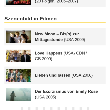
(20 Folgen, 2006–2007)
Szenenbild in Filmen
New Moon – Bis(s) zur
Mittagsstunde
(
USA
2009)
Love Happens
(
USA
/
CDN
/
GB
2009)
Lieben und lassen
(
USA
2006)
Der Exorzismus von Emily Rose
(
USA
2005)