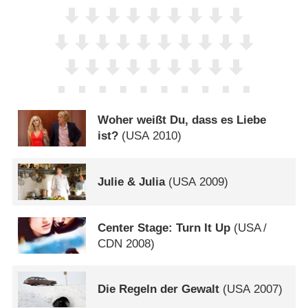
Woher weißt Du, dass es Liebe
ist?
(
USA
2010)
Julie & Julia
(
USA
2009)
Center Stage: Turn It Up
(
USA
/
CDN
2008)
Die Regeln der Gewalt
(
USA
2007)