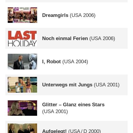
Dreamgirls
(
USA
2006)
Noch einmal Ferien
(
USA
2006)
I, Robot
(
USA
2004)
Unterwegs mit Jungs
(
USA
2001)
Glitter – Glanz eines Stars
(
USA
2001)
Aufgelegt!
(
USA
/
D
2000)