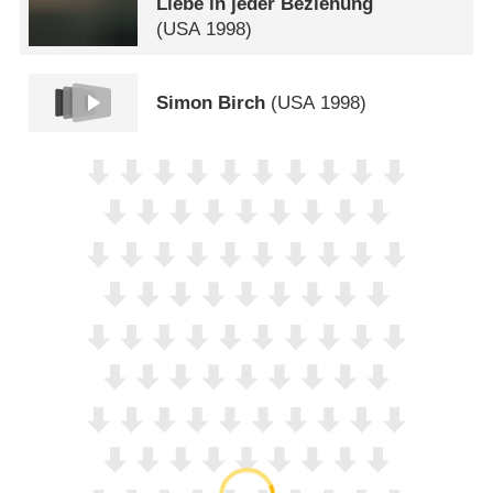
Liebe in jeder Beziehung
(
USA
1998)
Simon Birch
(
USA
1998)