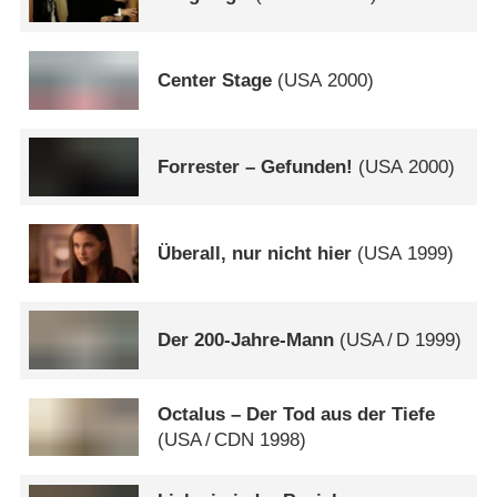
Center Stage
(
USA
2000)
Forrester – Gefunden!
(
USA
2000)
Überall, nur nicht hier
(
USA
1999)
Der 200-Jahre-Mann
(
USA
/
D
1999)
Octalus – Der Tod aus der Tiefe
(
USA
/
CDN
1998)