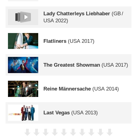
Lady Chatterleys Liebhaber
(
GB
/
USA
2022)
Flatliners
(
USA
2017)
The Greatest Showman
(
USA
2017)
Reine Männersache
(
USA
2014)
Last Vegas
(
USA
2013)