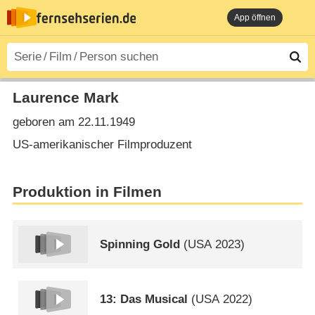
App öffnen
Laurence Mark
geboren am 22.11.1949
US-amerikanischer Filmproduzent
Produktion in Filmen
Spinning Gold
(
USA
2023)
13: Das Musical
(
USA
2022)