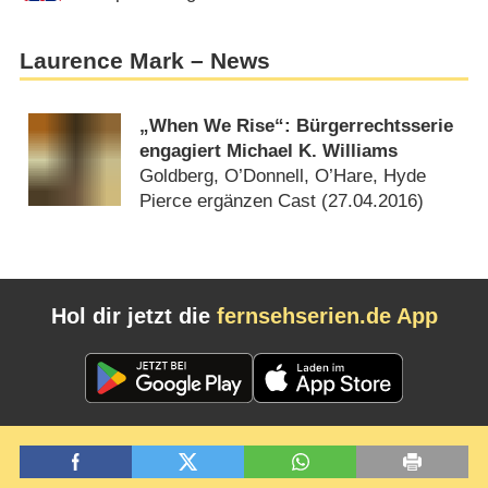
Laurence Mark – News
„When We Rise“: Bürgerrechtsserie
engagiert Michael K. Williams
Goldberg, O’Donnell, O’Hare, Hyde
Pierce ergänzen Cast (
27.04.2016
)
Hol dir jetzt die
fernsehserien.de App