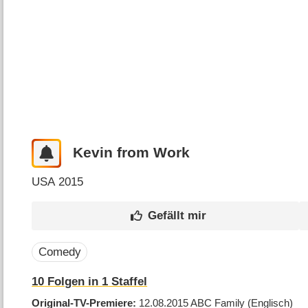
Kevin from Work
USA
2015
Comedy
10
Folgen in
1
Staffel
Original-TV-Premiere
12.08.2015
ABC Family
(Englisch)