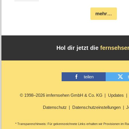
mehr…
Hol dir jetzt die
fernsehse
teilen
© 1998–2026 imfernsehen GmbH & Co. KG
Updates
Datenschutz
Datenschutzeinstellungen
J
* Transparenzhinweis: Für gekennzeichnete Links erhalten wir Provisionen im Rah