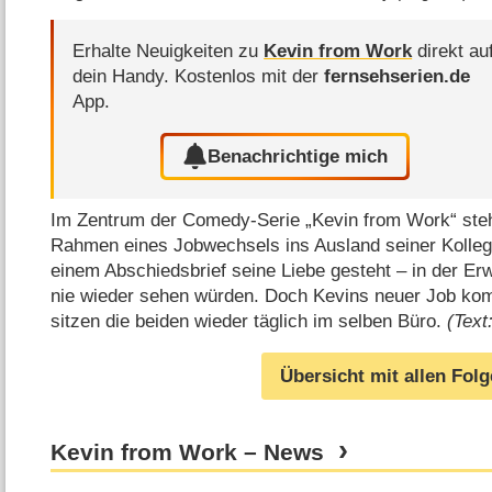
Erhalte Neuigkeiten zu
Kevin from Work
direkt au
dein Handy.
Kostenlos mit der
fernsehserien.de
App.
Benachrichtige mich
Im Zentrum der Comedy-Serie „Kevin from Work“ steh
Rahmen eines Jobwechsels ins Ausland seiner Kollegi
einem Abschiedsbrief seine Liebe gesteht – in der Er
nie wieder sehen würden. Doch Kevins neuer Job kom
sitzen die beiden wieder täglich im selben Büro.
(Text
Übersicht mit allen Fol
Kevin from Work – News