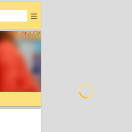
Login
Bild: ABC Family