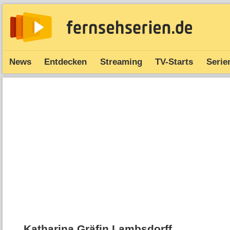
News
Entdecken
Streaming
TV-Starts
Serie
Katharina Gräfin Lambsdorff