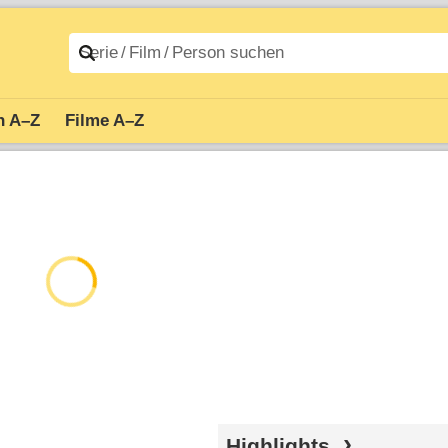
n A–Z
Filme A–Z
Highlights