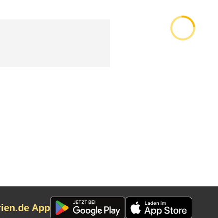
rien.de App