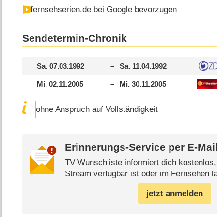
fernsehserien.de bei Google bevorzugen
Sendetermin-Chronik
Sa. 07.03.1992
–
Sa. 11.04.1992
Mi. 02.11.2005
–
Mi. 30.11.2005
ohne Anspruch auf Vollständigkeit
Erinnerungs-Service per
E-Mai
TV Wunschliste informiert dich kostenlos
Stream verfügbar ist oder im Fernsehen lä
jetzt anmelden