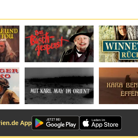
rien.de App