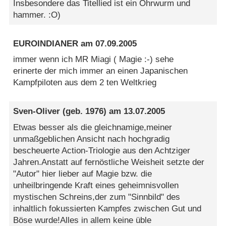
Insbesondere das Titellied ist ein Ohrwurm und
hammer. :O)
EUROINDIANER
am
07.09.2005
immer wenn ich MR Miagi ( Magie :-) sehe
erinerte der mich immer an einen Japanischen
Kampfpiloten aus dem 2 ten Weltkrieg
Sven-Oliver
(geb. 1976) am
13.07.2005
Etwas besser als die gleichnamige,meiner
unmaßgeblichen Ansicht nach hochgradig
bescheuerte Action-Triologie aus den Achtziger
Jahren.Anstatt auf fernöstliche Weisheit setzte der
"Autor" hier lieber auf Magie bzw. die
unheilbringende Kraft eines geheimnisvollen
mystischen Schreins,der zum "Sinnbild" des
inhaltlich fokussierten Kampfes zwischen Gut und
Böse wurde!Alles in allem keine üble