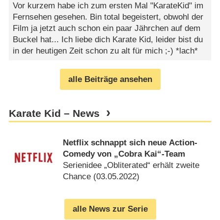
Vor kurzem habe ich zum ersten Mal "KarateKid" im
Fernsehen gesehen. Bin total begeistert, obwohl der
Film ja jetzt auch schon ein paar Jährchen auf dem
Buckel hat... Ich liebe dich Karate Kid, leider bist du
in der heutigen Zeit schon zu alt für mich ;-) *lach*
alle Beiträge ansehen
Karate Kid – News
Netflix schnappt sich neue Action-
Comedy von „Cobra Kai“-Team
Serienidee „Obliterated“ erhält zweite
Chance (
03.05.2022
)
alle News zur Serie