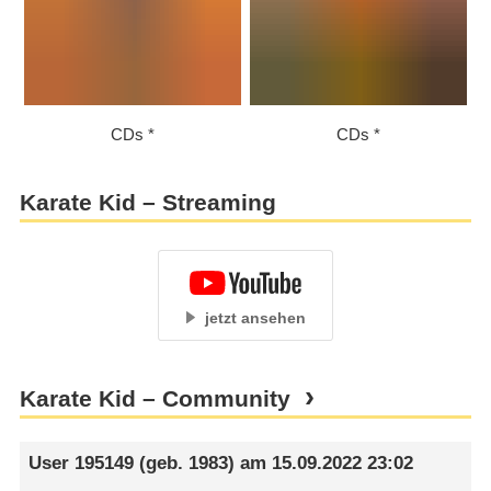
CDs
CDs
Karate Kid – Streaming
jetzt ansehen
Karate Kid – Community
User 195149
(geb. 1983) am
15.09.2022 23:02