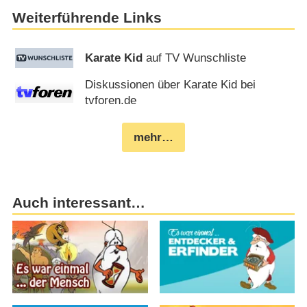
Weiterführende Links
Karate Kid
auf TV Wunschliste
Diskussionen über Karate Kid bei
tvforen.de
mehr…
Auch interessant…