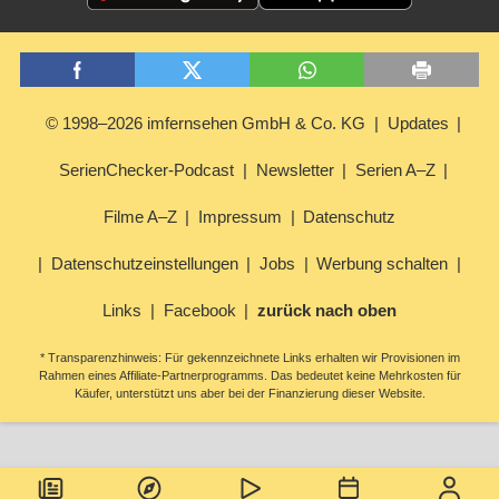
© 1998–2026 imfernsehen GmbH & Co. KG
Updates
SerienChecker-Podcast
Newsletter
Serien A–Z
Filme A–Z
Impressum
Datenschutz
Datenschutzeinstellungen
Jobs
Werbung schalten
Links
Facebook
zurück nach oben
* Transparenzhinweis: Für gekennzeichnete Links erhalten wir Provisionen im
Rahmen eines Affiliate-Partnerprogramms. Das bedeutet keine Mehrkosten für
Käufer, unterstützt uns aber bei der Finanzierung dieser Website.