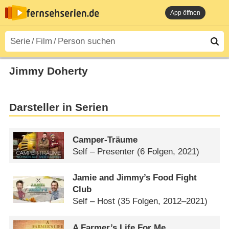
App öffnen
Jimmy Doherty
Darsteller in Serien
Camper-Träume
Self – Presenter
(6 Folgen, 2021)
Jamie and Jimmy’s Food Fight
Club
Self – Host
(35 Folgen, 2012–2021)
A Farmer’s Life For Me