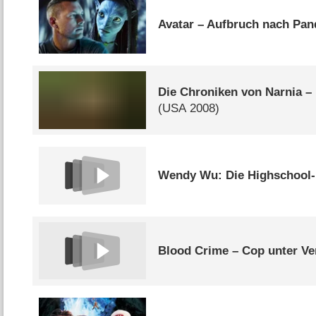
Avatar – Aufbruch nach Pan
Die Chroniken von Narnia –
(
USA
2008)
Wendy Wu: Die Highschool-
Blood Crime – Cop unter Ve