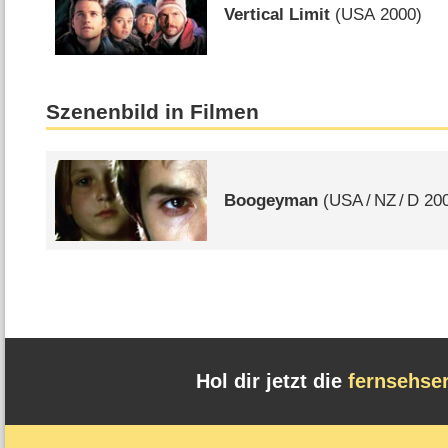
Vertical Limit
(
USA
2000)
Szenenbild in Filmen
Boogeyman
(
USA
/
NZ
/
D
200
Hol dir jetzt die
fernsehse