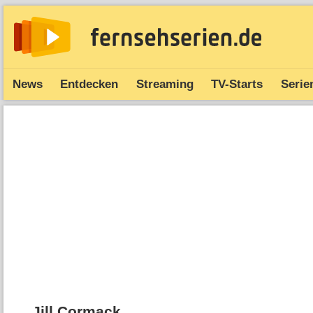
News
Entdecken
Streaming
TV-Starts
Serie
Jill Cormack