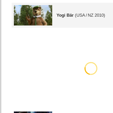
Yogi Bär
(
USA
/
NZ
2010)