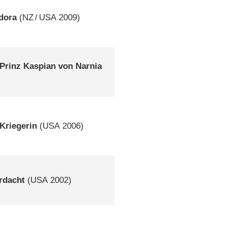
dora
(
NZ
/
USA
2009)
 Prinz Kaspian von Narnia
Kriegerin
(
USA
2006)
rdacht
(
USA
2002)