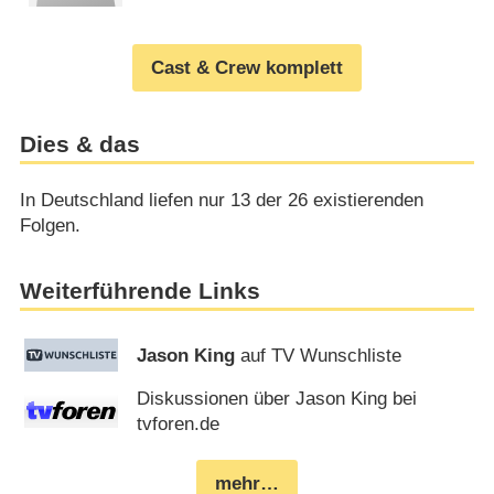
Cast & Crew komplett
Dies & das
In Deutschland liefen nur 13 der 26 existierenden
Folgen.
Weiterführende Links
Jason King
auf TV Wunschliste
Diskussionen über Jason King bei
tvforen.de
mehr…