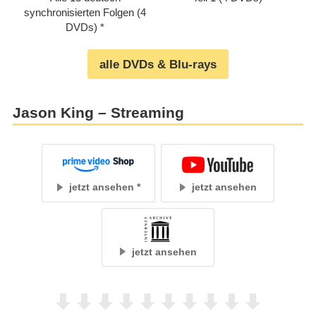
synchronisierten Folgen (4
DVDs)
alle DVDs & Blu-rays
Jason King – Streaming
jetzt ansehen
jetzt ansehen
jetzt ansehen