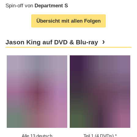
Spin-off von
Department S
Übersicht mit allen Folgen
Jason King auf DVD & Blu-ray
Alle 13 deutsch
Teil 1 (4 DVDs)