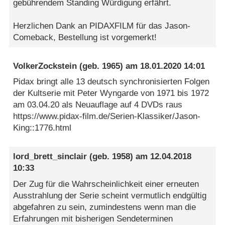
gebührendem Standing Würdigung erfährt.
Herzlichen Dank an PIDAXFILM für das Jason-
Comeback, Bestellung ist vorgemerkt!
VolkerZockstein
(geb. 1965) am
18.01.2020 14:01
Pidax bringt alle 13 deutsch synchronisierten Folgen
der Kultserie mit Peter Wyngarde von 1971 bis 1972
am 03.04.20 als Neuauflage auf 4 DVDs raus
https://www.pidax-film.de/Serien-Klassiker/Jason-
King::1776.html
lord_brett_sinclair
(geb. 1958) am
12.04.2018
10:33
Der Zug für die Wahrscheinlichkeit einer erneuten
Ausstrahlung der Serie scheint vermutlich endgültig
abgefahren zu sein, zumindestens wenn man die
Erfahrungen mit bisherigen Sendeterminen