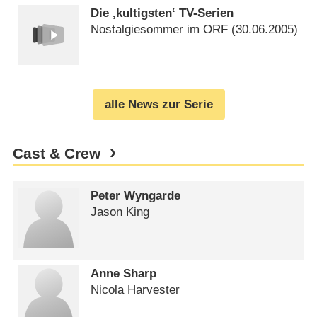
Die ‚kultigsten‘ TV-Serien
Nostalgiesommer im ORF (
30.06.2005
)
alle News zur Serie
Cast & Crew
Peter Wyngarde
Jason King
Anne Sharp
Nicola Harvester