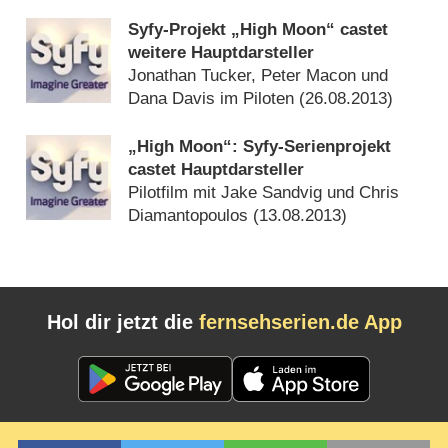
Syfy-Projekt „High Moon“ castet
weitere Hauptdarsteller
Jonathan Tucker, Peter Macon und
Dana Davis im Piloten (
26.08.2013
)
„High Moon“: Syfy-Serienprojekt
castet Hauptdarsteller
Pilotfilm mit Jake Sandvig und Chris
Diamantopoulos (
13.08.2013
)
Hol dir jetzt die
fernsehserien.de App