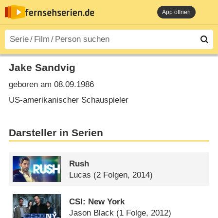
App öffnen
Jake Sandvig
geboren am 08.09.1986
US-amerikanischer Schauspieler
Darsteller in Serien
Rush
Lucas
(2 Folgen, 2014)
CSI: New York
Jason Black
(1 Folge, 2012)