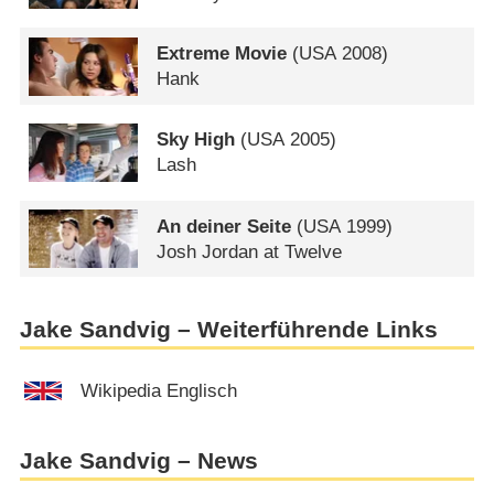
Extreme Movie
(
USA
2008)
Hank
Sky High
(
USA
2005)
Lash
An deiner Seite
(
USA
1999)
Josh Jordan at Twelve
Jake Sandvig – Weiterführende Links
Wikipedia Englisch
Jake Sandvig – News