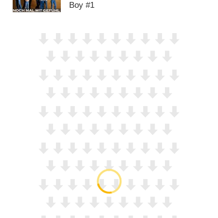
Boy #1